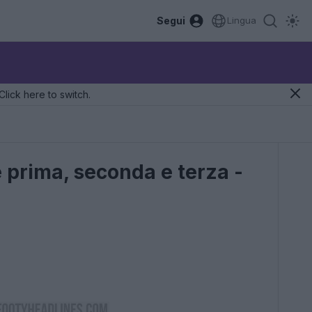
Segui
Lingua
Click here to switch.
 prima, seconda e terza -