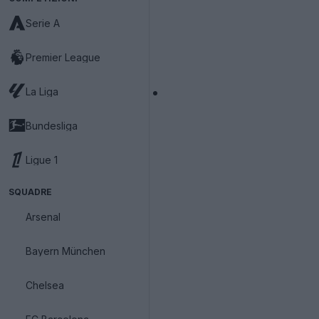
Serie A
Premier League
La Liga
Bundesliga
Ligue 1
SQUADRE
Arsenal
Bayern München
Chelsea