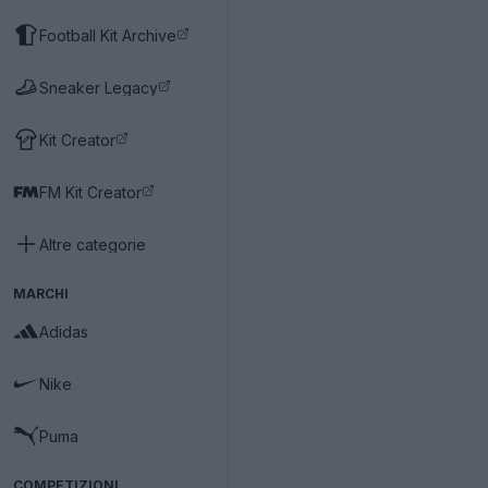
Football Kit Archive
Sneaker Legacy
Kit Creator
FM Kit Creator
Altre categorie
MARCHI
Adidas
Nike
Puma
COMPETIZIONI