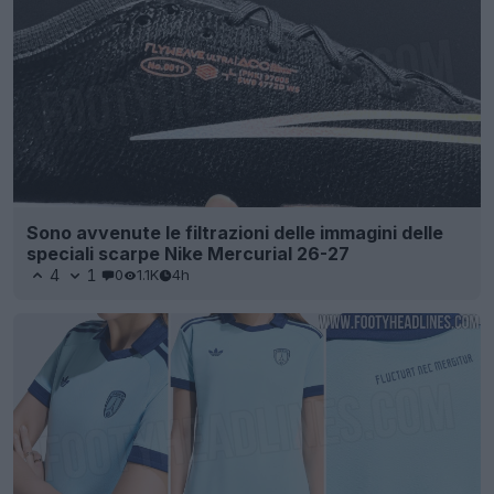
Sono avvenute le filtrazioni delle immagini delle
speciali scarpe Nike Mercurial 26-27
4
1
0
1.1K
4h