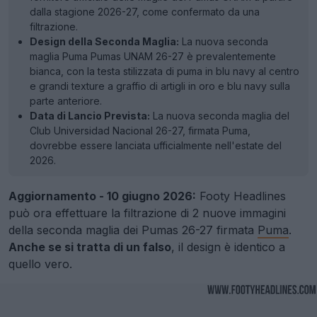
dalla stagione 2026-27, come confermato da una
filtrazione.
Design della Seconda Maglia:
La nuova seconda
maglia Puma Pumas UNAM 26-27 è prevalentemente
bianca, con la testa stilizzata di puma in blu navy al centro
e grandi texture a graffio di artigli in oro e blu navy sulla
parte anteriore.
Data di Lancio Prevista:
La nuova seconda maglia del
Club Universidad Nacional 26-27, firmata Puma,
dovrebbe essere lanciata ufficialmente nell'estate del
2026.
Aggiornamento - 10 giugno 2026:
Footy Headlines
può ora effettuare la filtrazione di 2 nuove immagini
della seconda maglia dei Pumas 26-27 firmata
Puma
.
Anche se si tratta di un falso
, il design è identico a
quello vero.