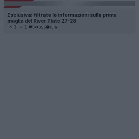
Esclusiva: filtrate le informazioni sulla prima
maglia del River Plate 27-28
3
1
0
355
15m