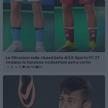
Le filtrazioni sulla closed beta di EA Sports FC 27
rivelano la funzione «calzettoni extra corti»
4
5
0
768
6h