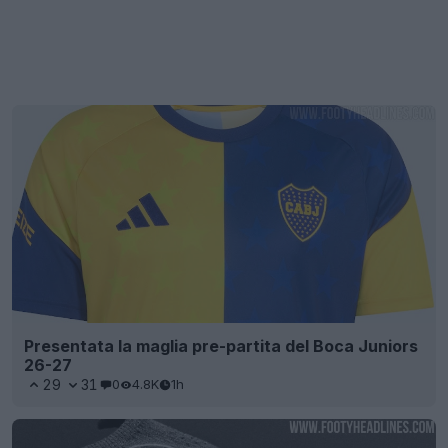
Presentata la maglia pre-partita del Boca Juniors
26-27
29
31
0
4.8K
1h