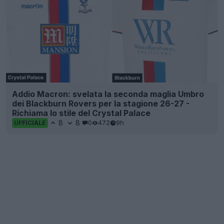
Addio Macron: svelata la seconda maglia Umbro
dei Blackburn Rovers per la stagione 26-27 -
Richiama lo stile del Crystal Palace
8
8
0
472
9h
UFFICIALE