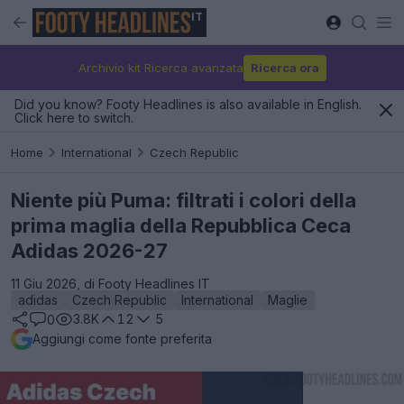
IT
Archivio kit Ricerca avanzata
Ricerca ora
Did you know? Footy Headlines is also available in English.
Click here to switch.
Home
International
Czech Republic
Niente più Puma: filtrati i colori della
prima maglia della Repubblica Ceca
Adidas 2026-27
11 Giu 2026, di Footy Headlines IT
adidas
Czech Republic
International
Maglie
3.8K
12
5
0
Aggiungi come fonte preferita