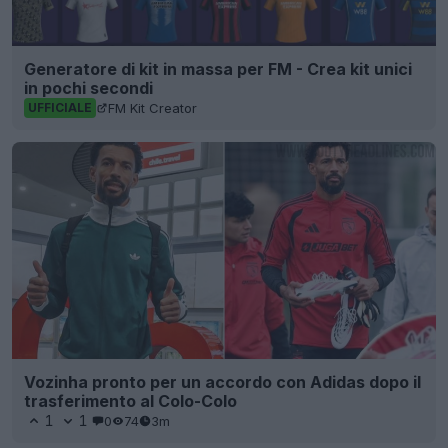
Generatore di kit in massa per FM - Crea kit unici
in pochi secondi
FM Kit Creator
UFFICIALE
Vozinha pronto per un accordo con Adidas dopo il
trasferimento al Colo-Colo
1
1
0
74
3m