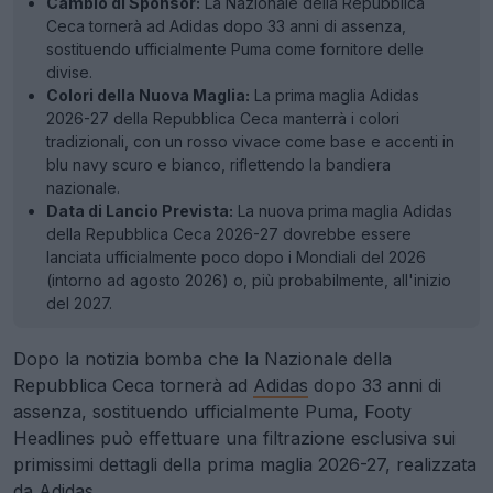
Cambio di Sponsor:
La Nazionale della Repubblica
Ceca tornerà ad Adidas dopo 33 anni di assenza,
sostituendo ufficialmente Puma come fornitore delle
divise.
Colori della Nuova Maglia:
La prima maglia Adidas
2026-27 della Repubblica Ceca manterrà i colori
tradizionali, con un rosso vivace come base e accenti in
blu navy scuro e bianco, riflettendo la bandiera
nazionale.
Data di Lancio Prevista:
La nuova prima maglia Adidas
della Repubblica Ceca 2026-27 dovrebbe essere
lanciata ufficialmente poco dopo i Mondiali del 2026
(intorno ad agosto 2026) o, più probabilmente, all'inizio
del 2027.
Dopo la notizia bomba che la Nazionale della
Repubblica Ceca tornerà ad
Adidas
dopo 33 anni di
assenza, sostituendo ufficialmente Puma, Footy
Headlines può effettuare una filtrazione esclusiva sui
primissimi dettagli della prima maglia 2026-27, realizzata
da Adidas.