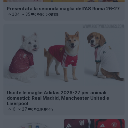
Presentata la seconda maglia dell’AS Roma 26-27
104
35
0
80.5K
10h
Uscite le maglie Adidas 2026-27 per animali
domestici: Real Madrid, Manchester United e
Liverpool
6
27
0
2.1K
14h