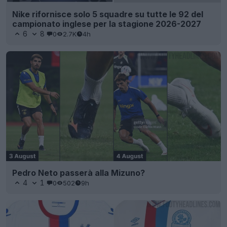
Nike rifornisce solo 5 squadre su tutte le 92 del
campionato inglese per la stagione 2026-2027
6
8
0
2.7K
4h
Pedro Neto passerà alla Mizuno?
4
1
0
502
9h