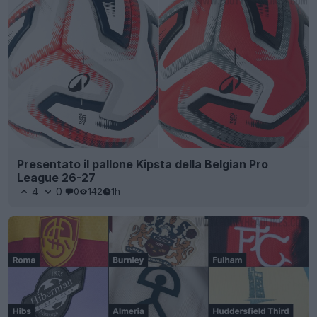
Presentato il pallone Kipsta della Belgian Pro
League 26-27
4
0
0
142
1h