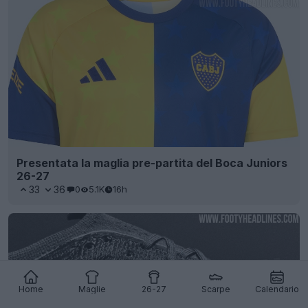
Presentata la maglia pre-partita del Boca Juniors
26-27
33
36
0
5.1K
16h
Home
Maglie
26-27
Scarpe
Calendario