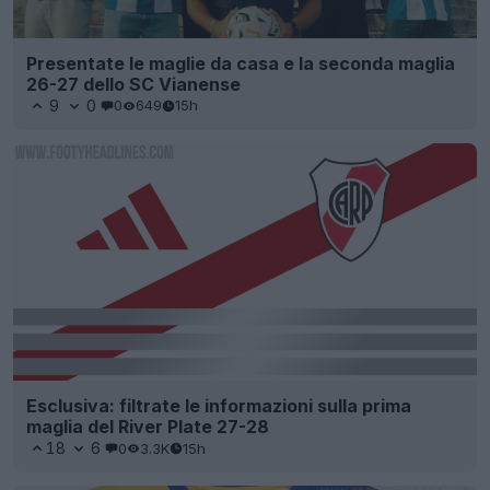
Presentate le maglie da casa e la seconda maglia
26-27 dello SC Vianense
9
0
0
649
15h
Esclusiva: filtrate le informazioni sulla prima
maglia del River Plate 27-28
18
6
0
3.3K
15h