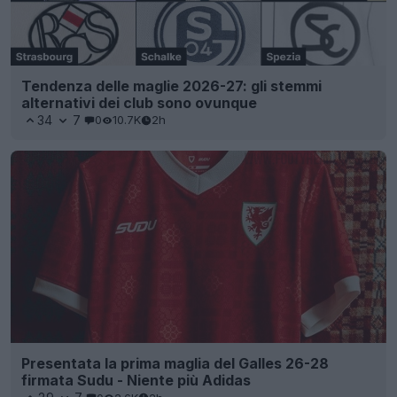
Tendenza delle maglie 2026-27: gli stemmi
alternativi dei club sono ovunque
34
7
0
10.7K
2h
Presentata la prima maglia del Galles 26-28
firmata Sudu - Niente più Adidas