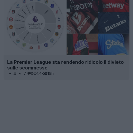
La Premier League sta rendendo ridicolo il divieto
sulle scommesse
4
7
0
1.4K
15h