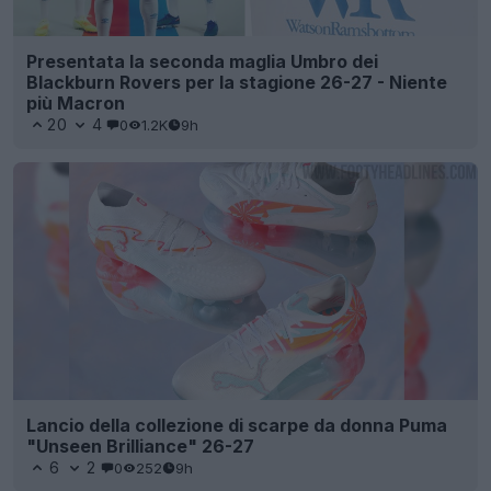
Presentata la seconda maglia Umbro dei
Blackburn Rovers per la stagione 26-27 - Niente
più Macron
20
4
0
1.2K
9h
Lancio della collezione di scarpe da donna Puma
"Unseen Brilliance" 26-27
6
2
0
252
9h