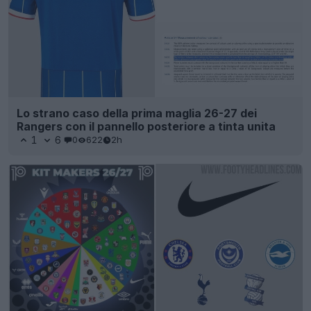
Lo strano caso della prima maglia 26-27 dei
Rangers con il pannello posteriore a tinta unita
1
6
0
622
2h