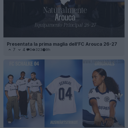
Presentata la prima maglia dell’FC Arouca 26-27
7
4
0
323
9h