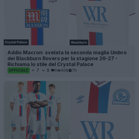
Addio Macron: svelata la seconda maglia Umbro
dei Blackburn Rovers per la stagione 26-27 -
Richiama lo stile del Crystal Palace
7
8
0
408
7h
UFFICIALE