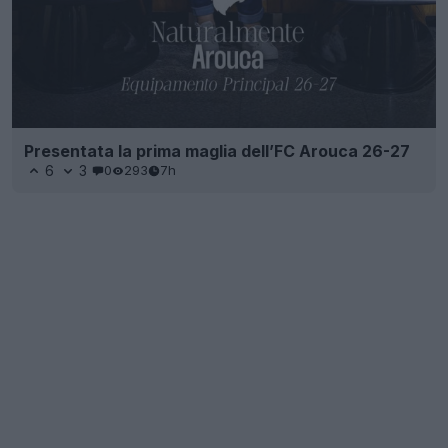
Presentata la prima maglia dell’FC Arouca 26-27
6
3
0
293
7h