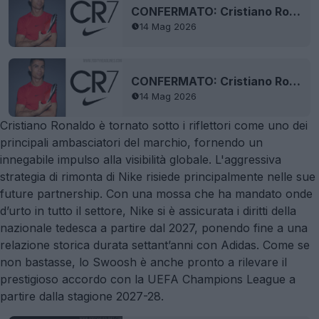
CONFERMATO: Cristiano Ronaldo torna come ambasciatore principale di Nike
14 Mag 2026
CONFERMATO: Cristiano Ronaldo torna come ambasciatore principale di Nike
14 Mag 2026
Cristiano Ronaldo è tornato sotto i riflettori come uno dei
principali ambasciatori del marchio, fornendo un
innegabile impulso alla visibilità globale. L'aggressiva
strategia di rimonta di Nike risiede principalmente nelle sue
future partnership. Con una mossa che ha mandato onde
d’urto in tutto il settore, Nike si è assicurata i diritti della
nazionale tedesca a partire dal 2027, ponendo fine a una
relazione storica durata settant’anni con Adidas. Come se
non bastasse, lo Swoosh è anche pronto a rilevare il
prestigioso accordo con la UEFA Champions League a
partire dalla stagione 2027-28.