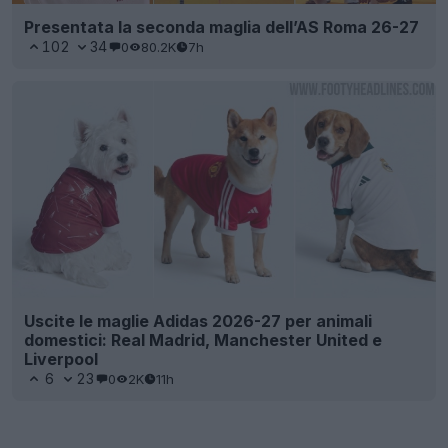
Presentata la seconda maglia dell’AS Roma 26-27
102
34
0
80.2K
7h
Uscite le maglie Adidas 2026-27 per animali
domestici: Real Madrid, Manchester United e
Liverpool
6
23
0
2K
11h