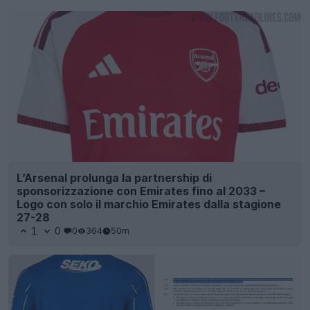
L’Arsenal prolunga la partnership di
sponsorizzazione con Emirates fino al 2033 –
Logo con solo il marchio Emirates dalla stagione
27-28
1
0
0
364
50m