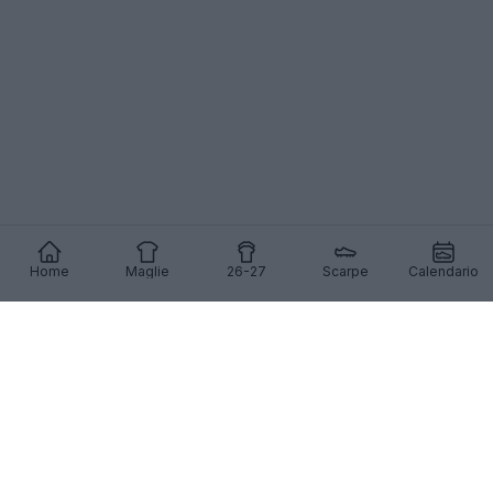
Home
Maglie
26-27
Scarpe
Calendario