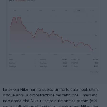
Le azioni Nike hanno subito un forte calo negli ultimi
cinque anni, a dimostrazione del fatto che il mercato
non crede che Nike riuscirà a rimontare presto (e ci
sono molti altri problemi oltre al calcio per Nike, che