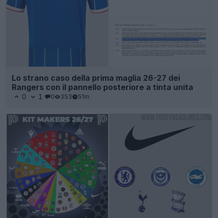
Lo strano caso della prima maglia 26-27 dei
Rangers con il pannello posteriore a tinta unita
0
1
0
353
51m