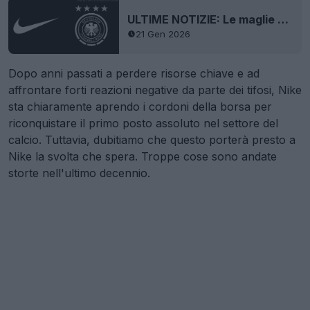
ULTIME NOTIZIE: Le maglie Nike Germania 2027 sono pronte e approvate - L'era Adidas finisce
21 Gen 2026
Dopo anni passati a perdere risorse chiave e ad
affrontare forti reazioni negative da parte dei tifosi, Nike
sta chiaramente aprendo i cordoni della borsa per
riconquistare il primo posto assoluto nel settore del
calcio. Tuttavia, dubitiamo che questo porterà presto a
Nike la svolta che spera. Troppe cose sono andate
storte nell'ultimo decennio.