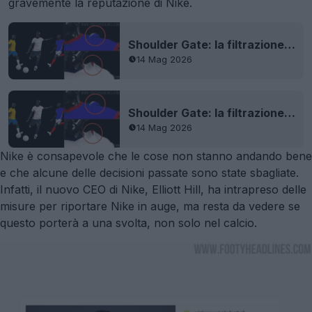
gravemente la reputazione di Nike.
Shoulder Gate: la filtrazione dei prototipi della Nike per i Mondiali 2026 rivela i primi problemi alle spalle
14 Mag 2026
Shoulder Gate: la filtrazione dei prototipi della Nike per i Mondiali 2026 rivela i primi problemi alle spalle
14 Mag 2026
Nike è consapevole che le cose non stanno andando bene
e che alcune delle decisioni passate sono state sbagliate.
Infatti, il nuovo CEO di Nike, Elliott Hill, ha intrapreso delle
misure per riportare Nike in auge, ma resta da vedere se
questo porterà a una svolta, non solo nel calcio.