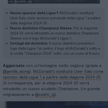
Nuovo sponsor della Ligue 1:
McDonald's sostituirà
Uber Eats come sponsor principale della Ligue 1 a partire
dalla stagione 2024-25.
Nuovo distintivo Champions Sleeve:
Per la stagione
2024-25 verrà introdotto un nuovo distintivo Champions
Sleeve con il logo McDonald's Ligue 1.
Dettagli del distintivo:
Il nuovo distintivo presenta il
logo della Ligue 1 al centro, il logo di McDonald's sotto e
la scritta "Champion 2024" sotto, con un costo di 9 euro.
Aggiornato
con un'immagine molto migliore (grazie a
@gentle_wong
).
McDonald's sostituirà Uber Eats come
sponsor della Ligue 1 a partire dalla stagione 2024-25.
Di conseguenza, per la stagione 2024-25 verrà
introdotto un nuovo scudetto Champions. Un grande
ringraziamento a
@cedric_lgl
.