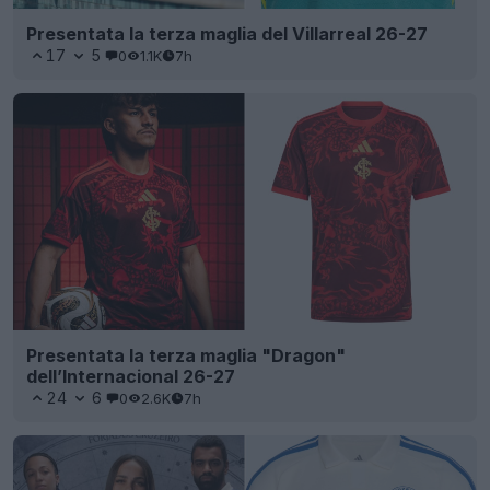
Presentata la terza maglia del Villarreal 26-27
17
5
0
1.1K
7h
Presentata la terza maglia "Dragon"
dell’Internacional 26-27
24
6
0
2.6K
7h