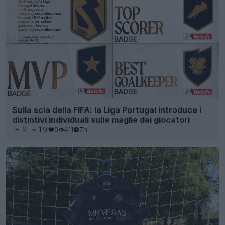
Sulla scia della FIFA: la Liga Portugal introduce i
distintivi individuali sulle maglie dei giocatori
2
19
0
411
7h