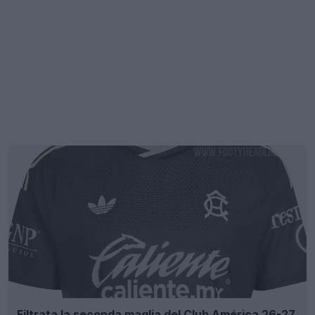
Filtrata la seconda maglia del Club América 26-27