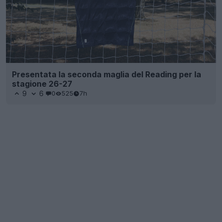
Presentata la seconda maglia del Reading per la
stagione 26-27
9
6
0
525
7h