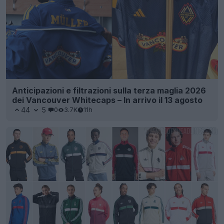
Anticipazioni e filtrazioni sulla terza maglia 2026
dei Vancouver Whitecaps – In arrivo il 13 agosto
44
5
0
3.7K
11h