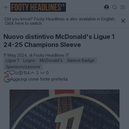
IT
Did you know? Footy Headlines is also available in English.
Click here to switch.
Nuovo distintivo McDonald's Ligue 1
24-25 Champions Sleeve
11 Mag 2024, di Footy Headlines IT
Ligue 1
Logos
McDonald's
Sleeve Badge
Sponsorizzazione
154
1
0
0
Aggiungi come fonte preferita