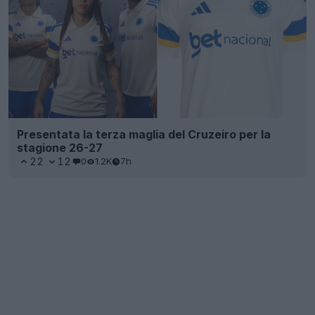
Presentata la terza maglia del Cruzeiro per la
stagione 26-27
22
12
0
1.2K
7h