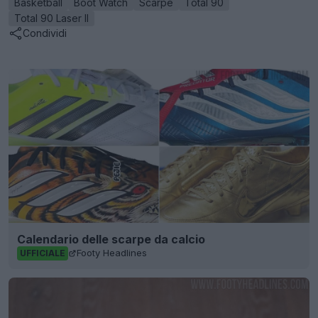
Basketball
Boot Watch
Scarpe
Total 90
Total 90 Laser II
Condividi
Calendario delle scarpe da calcio
Footy Headlines
UFFICIALE