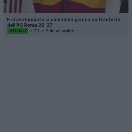
È stata lanciata la splendida giacca da trasferta
dell’AS Roma 26-27
29
5
0
1.9K
7h
UFFICIALE