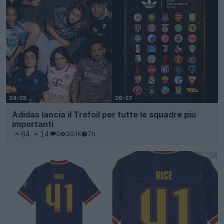
Adidas lancia il Trefoil per tutte le squadre più
importanti
64
14
0
20.1K
7h