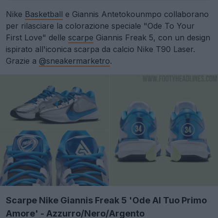
Nike
Basketball
e Giannis Antetokounmpo collaborano
per rilasciare la colorazione speciale "Ode To Your
First Love" delle
scarpe
Giannis Freak 5, con un design
ispirato all'iconica scarpa da calcio Nike T90 Laser.
Grazie a
@sneakermarketro
.
Scarpe Nike Giannis Freak 5 'Ode Al Tuo Primo
Amore' - Azzurro/Nero/Argento