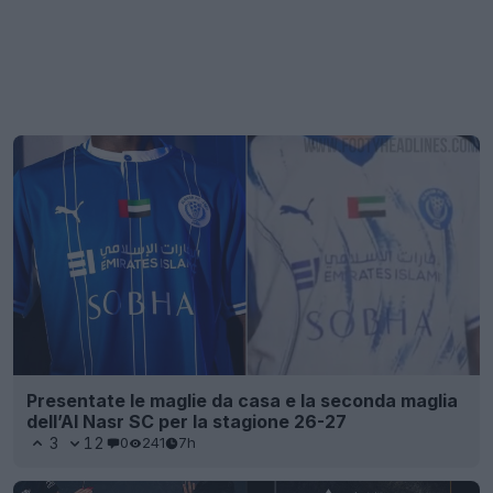
Presentate le maglie da casa e la seconda maglia
dell’Al Nasr SC per la stagione 26-27
3
12
0
241
7h