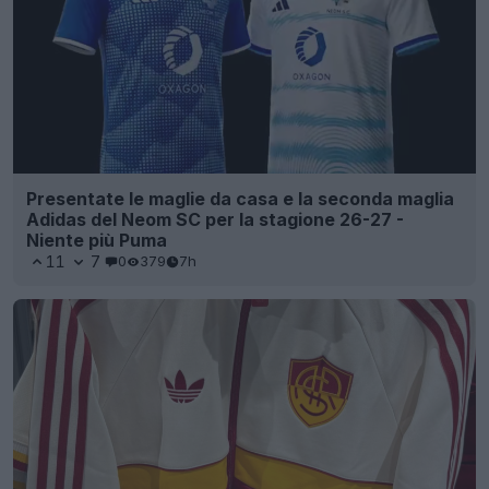
Presentate le maglie da casa e la seconda maglia
Adidas del Neom SC per la stagione 26-27 -
Niente più Puma
11
7
0
379
7h