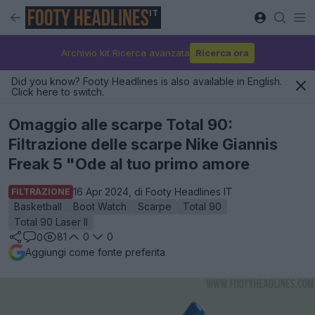
IT
Archivio kit Ricerca avanzata
Ricerca ora
Did you know? Footy Headlines is also available in English.
Click here to switch.
Omaggio alle scarpe Total 90:
Filtrazione delle scarpe Nike Giannis
Freak 5 "Ode al tuo primo amore
16 Apr 2024, di Footy Headlines IT
FILTRAZIONE
Basketball
Boot Watch
Scarpe
Total 90
Total 90 Laser II
81
0
0
0
Aggiungi come fonte preferita