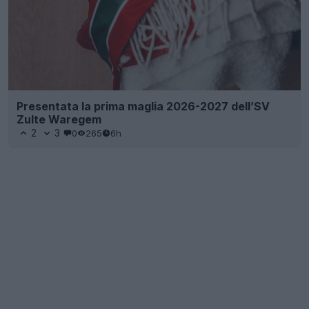
Presentata la prima maglia 2026-2027 dell’SV
Zulte Waregem
2
3
0
265
6h