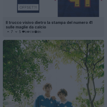
Il trucco visivo dietro la stampa del numero 41
sulle maglie da calcio
7
5
0
1.1K
8h