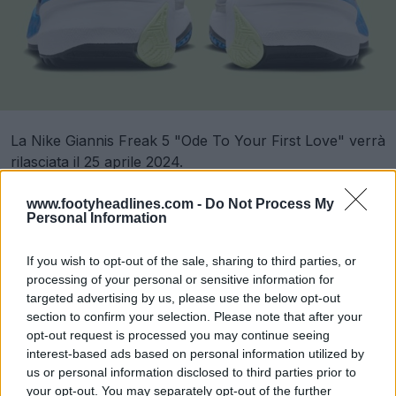
La Nike Giannis Freak 5 "Ode To Your First Love" verrà
rilasciata il 25 aprile 2024.
www.footyheadlines.com -
Do Not Process My
Personal Information
If you wish to opt-out of the sale, sharing to third parties, or
processing of your personal or sensitive information for
targeted advertising by us, please use the below opt-out
section to confirm your selection. Please note that after your
opt-out request is processed you may continue seeing
interest-based ads based on personal information utilized by
us or personal information disclosed to third parties prior to
your opt-out. You may separately opt-out of the further