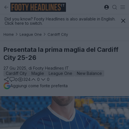
IT
Did you know? Footy Headlines is also available in English.
Click here to switch.
Home
League One
Cardiff City
Presentata la prima maglia del Cardiff
City 25-26
27 Giu 2025, di Footy Headlines IT
Cardiff City
Maglie
League One
New Balance
324
0
0
0
Aggiungi come fonte preferita