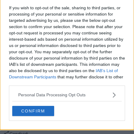
If you wish to opt-out of the sale, sharing to third parties, or
processing of your personal or sensitive information for
targeted advertising by us, please use the below opt-out
section to confirm your selection. Please note that after your
opt-out request is processed you may continue seeing
interest-based ads based on personal information utilized by
us or personal information disclosed to third parties prior to
your opt-out. You may separately opt-out of the further
Dai un'occhiata alle maglie classiche del Cardiff City su
disclosure of your personal information by third parties on the
IAB’s list of downstream participants. This information may
Football Kit Archive
also be disclosed by us to third parties on the
IAB’s List of
Realizzata da New Balance. Cosa ne pensi della maglia
Downstream Participants
that may further disclose it to other
third parties.
casalinga 2025-2026 del Cardiff City? Commenta qui
sotto.
Personal Data Processing Opt Outs
Mostra commenti
CONFIRM
Cardiff City
Maglie
League One
New Balance
Condividi