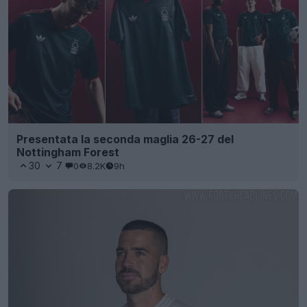
Presentata la seconda maglia 26-27 del
Nottingham Forest
30
7
0
8.2K
9h