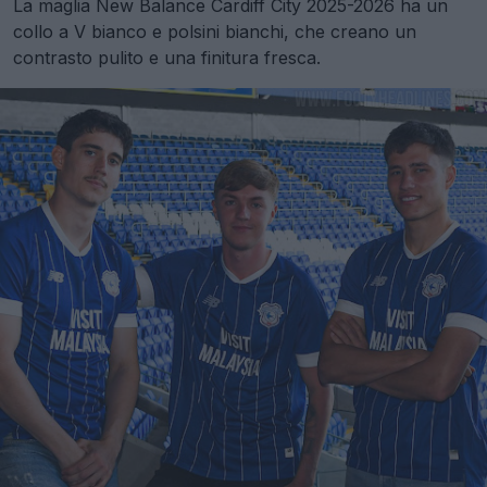
La maglia New Balance Cardiff City 2025-2026 ha un
collo a V bianco e polsini bianchi, che creano un
contrasto pulito e una finitura fresca.