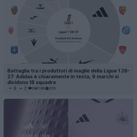
Battaglia tra i produttori di maglie della Ligue 1 26-
27: Adidas è chiaramente in testa, 9 marchi si
dividono 18 squadre
8
2
0
1.8K
20h