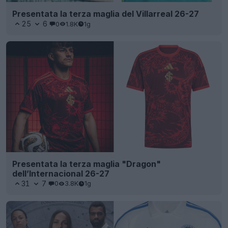
Presentata la terza maglia del Villarreal 26-27
25
6
0
1.8K
1g
Presentata la terza maglia "Dragon"
dell’Internacional 26-27
31
7
0
3.8K
1g