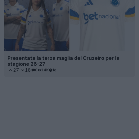
Presentata la terza maglia del Cruzeiro per la
stagione 26-27
27
18
0
1.4K
1g