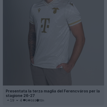
Presentata la terza maglia del Ferencváros per la
stagione 26-27
19
4
0
593
15h