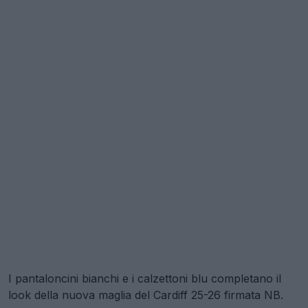
I pantaloncini bianchi e i calzettoni blu completano il
look della nuova maglia del Cardiff 25-26 firmata NB.