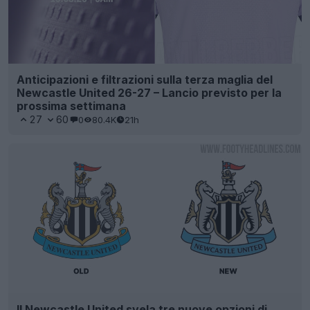
Anticipazioni e filtrazioni sulla terza maglia del
Newcastle United 26-27 – Lancio previsto per la
prossima settimana
27
60
0
80.4K
21h
Il Newcastle United svela tre nuove opzioni di