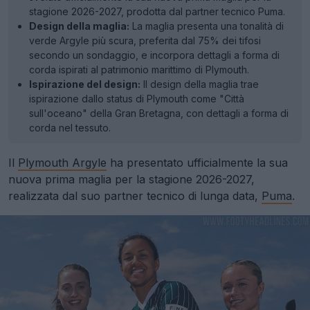
stagione 2026-2027, prodotta dal partner tecnico Puma.
Design della maglia:
La maglia presenta una tonalità di
verde Argyle più scura, preferita dal 75% dei tifosi
secondo un sondaggio, e incorpora dettagli a forma di
corda ispirati al patrimonio marittimo di Plymouth.
Ispirazione del design:
Il design della maglia trae
ispirazione dallo status di Plymouth come "Città
sull'oceano" della Gran Bretagna, con dettagli a forma di
corda nel tessuto.
Il
Plymouth Argyle
ha presentato ufficialmente la sua
nuova prima maglia per la stagione 2026-2027,
realizzata dal suo partner tecnico di lunga data,
Puma
.