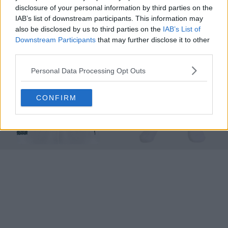
disclosure of your personal information by third parties on the
corda nel tessuto per onorare il suo ricco patrimonio
IAB’s list of downstream participants. This information may
marittimo.
also be disclosed by us to third parties on the
IAB’s List of
Downstream Participants
that may further disclose it to other
third parties.
Personal Data Processing Opt Outs
CONFIRM