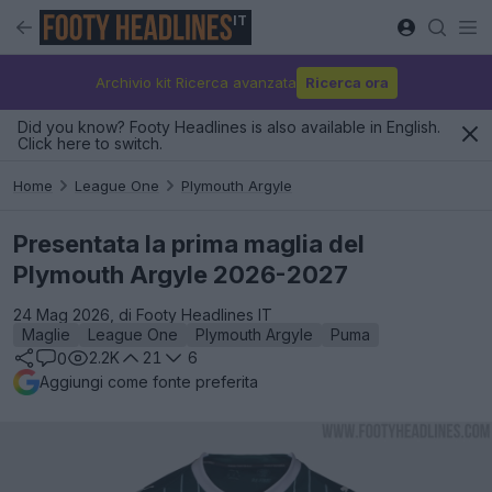
IT
Archivio kit Ricerca avanzata
Ricerca ora
Did you know? Footy Headlines is also available in English.
Click here to switch.
Home
League One
Plymouth Argyle
Presentata la prima maglia del
Plymouth Argyle 2026-2027
24 Mag 2026, di Footy Headlines IT
Maglie
League One
Plymouth Argyle
Puma
2.2K
21
6
0
Aggiungi come fonte preferita