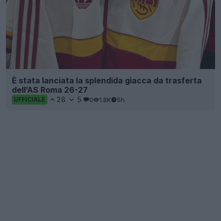
È stata lanciata la splendida giacca da trasferta
dell’AS Roma 26-27
28
5
0
1.8K
5h
UFFICIALE