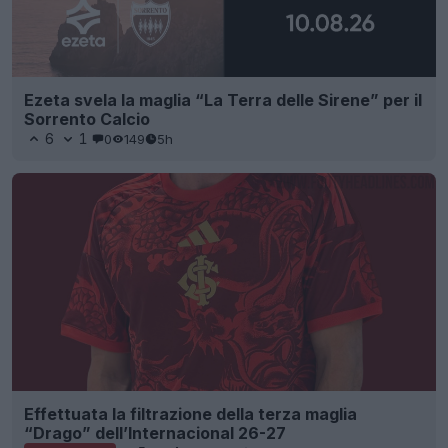
Ezeta svela la maglia “La Terra delle Sirene” per il
Sorrento Calcio
6
1
0
149
5h
Effettuata la filtrazione della terza maglia
“Drago” dell’Internacional 26-27