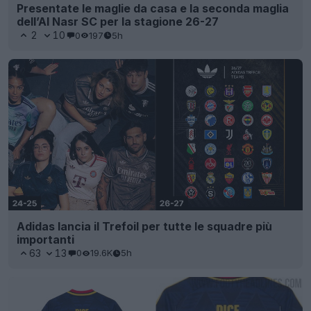
Presentate le maglie da casa e la seconda maglia
dell’Al Nasr SC per la stagione 26-27
2
10
0
197
5h
Adidas lancia il Trefoil per tutte le squadre più
importanti
63
13
0
19.6K
5h