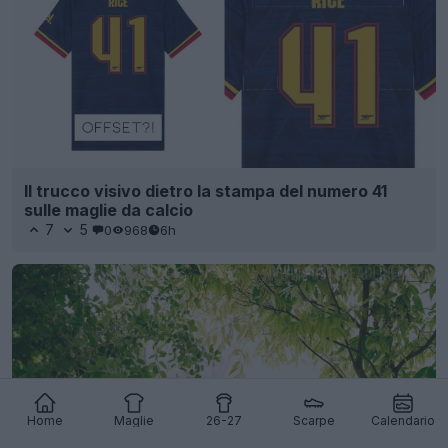
Il trucco visivo dietro la stampa del numero 41
sulle maglie da calcio
7
5
0
968
6h
Home
Maglie
26-27
Scarpe
Calendario