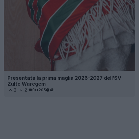
Presentata la prima maglia 2026-2027 dell’SV
Zulte Waregem
2
2
0
205
4h