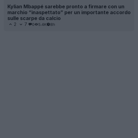
Kylian Mbappé sarebbe pronto a firmare con un
marchio “inaspettato” per un importante accordo
sulle scarpe da calcio
2
7
0
5.4K
8h