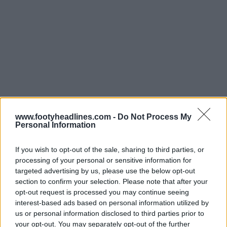
Rilasciata la prima maglia dell'OGC Nice 24-25 - 120
www.footyheadlines.com -
Do Not Process My
anni di anniversario
Personal Information
Guarda tutte le maglie del Nizza su Football Kit Archive.
If you wish to opt-out of the sale, sharing to third parties, or
processing of your personal or sensitive information for
targeted advertising by us, please use the below opt-out
section to confirm your selection. Please note that after your
opt-out request is processed you may continue seeing
interest-based ads based on personal information utilized by
us or personal information disclosed to third parties prior to
your opt-out. You may separately opt-out of the further