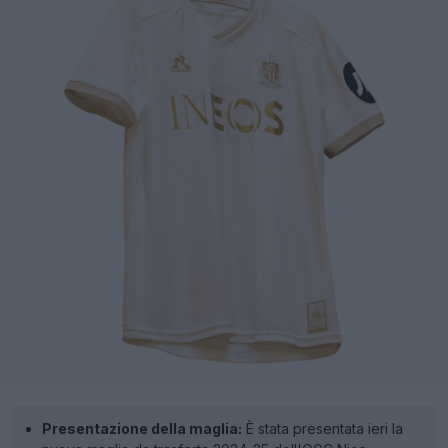
Presentazione della maglia:
È stata presentata ieri la