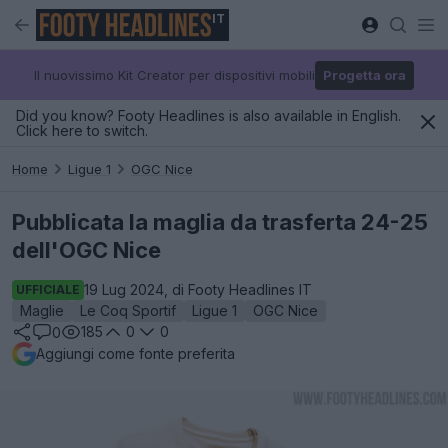
IT
Il nuovissimo Kit Creator per dispositivi mobili
Progetta ora
Did you know? Footy Headlines is also available in English.
Click here to switch.
Home
Ligue 1
OGC Nice
Pubblicata la maglia da trasferta 24-25
dell'OGC Nice
19 Lug 2024, di Footy Headlines IT
UFFICIALE
Maglie
Le Coq Sportif
Ligue 1
OGC Nice
185
0
0
0
Aggiungi come fonte preferita