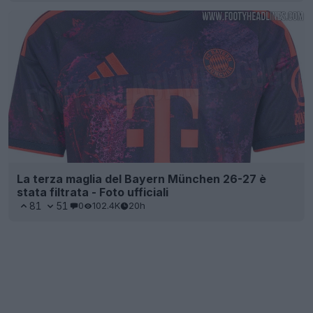
La terza maglia del Bayern München 26-27 è
stata filtrata - Foto ufficiali
81
51
0
102.4K
20h