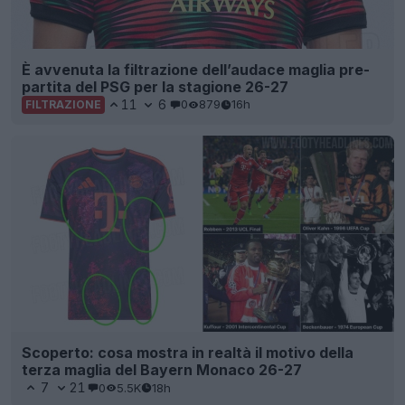
È avvenuta la filtrazione dell’audace maglia pre-
partita del PSG per la stagione 26-27
11
6
0
879
16h
FILTRAZIONE
Scoperto: cosa mostra in realtà il motivo della
terza maglia del Bayern Monaco 26-27
7
21
0
5.5K
18h