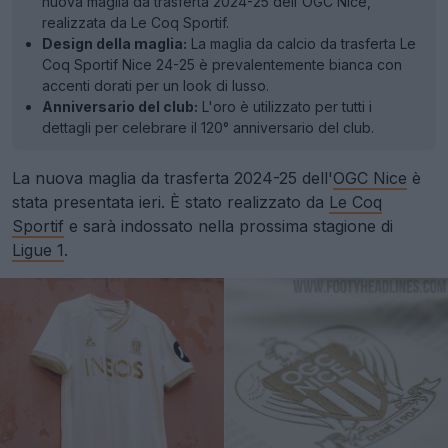
nuova maglia da trasferta 2024-25 dell'OGC Nice,
realizzata da Le Coq Sportif.
Design della maglia:
La maglia da calcio da trasferta Le
Coq Sportif Nice 24-25 è prevalentemente bianca con
accenti dorati per un look di lusso.
Anniversario del club:
L'oro è utilizzato per tutti i
dettagli per celebrare il 120° anniversario del club.
La nuova maglia da trasferta 2024-25 dell'
OGC Nice
è
stata presentata ieri. È stato realizzato da
Le Coq
Sportif
e sarà indossato nella prossima stagione di
Ligue 1
.