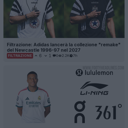
Filtrazione: Adidas lancerà la collezione "remake"
del Newcastle 1996-97 nel 2027
6
1
0
2.2K
7h
FILTRAZIONE