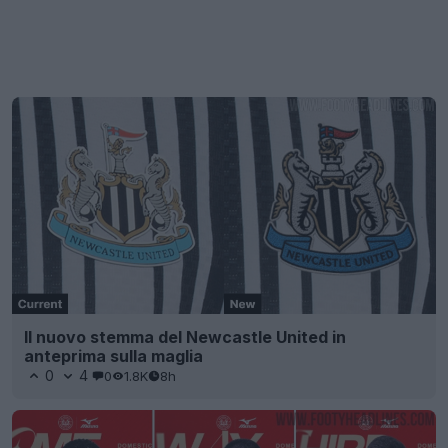
Il nuovo stemma del Newcastle United in
anteprima sulla maglia
0
4
0
1.8K
8h