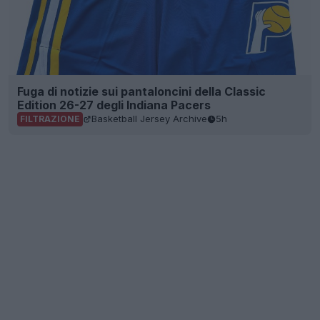
Fuga di notizie sui pantaloncini della Classic
Edition 26-27 degli Indiana Pacers
Basketball Jersey Archive
5h
FILTRAZIONE