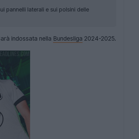
i pannelli laterali e sui polsini delle
Sarà indossata nella
Bundesliga
2024-2025.