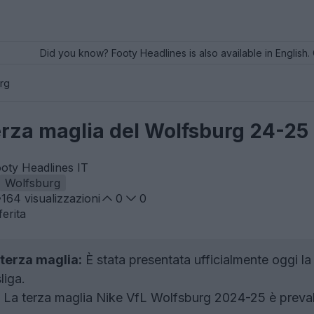
Did you know? Footy Headlines is also available in English. 
rg
erza maglia del Wolfsburg 24-25
oty Headlines IT
Wolfsburg
164
visualizzazioni
0
0
erita
terza maglia:
È stata presentata ufficialmente oggi la
iga.
La terza maglia Nike VfL Wolfsburg 2024-25 è prevalen