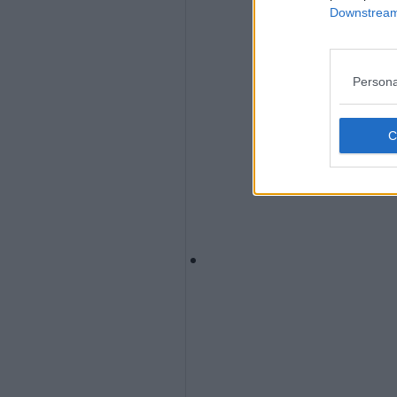
Downstream 
Persona