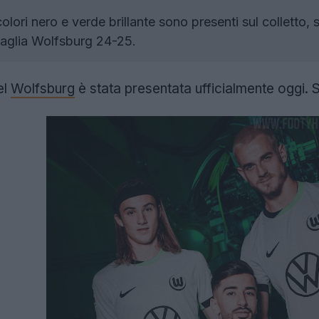
colori nero e verde brillante sono presenti sul colletto, su
maglia Wolfsburg 24-25.
el
Wolfsburg
è stata presentata ufficialmente oggi. 