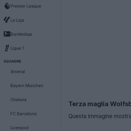
Premier League
La Liga
Bundesliga
Ligue 1
SQUADRE
Arsenal
Bayern München
Chelsea
Terza maglia Wolfs
FC Barcelona
Questa immagine mostra 
Liverpool