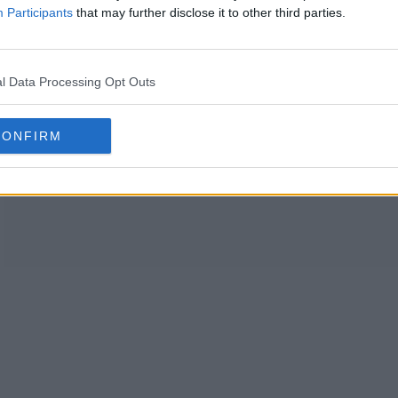
Participants
that may further disclose it to other third parties.
l Data Processing Opt Outs
CONFIRM