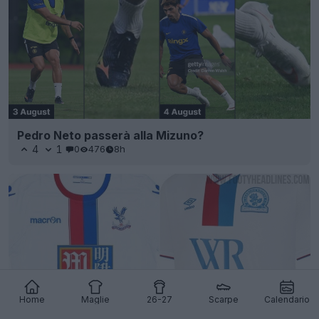
Pedro Neto passerà alla Mizuno?
4
1
0
476
8h
Home
Maglie
26-27
Scarpe
Calendario