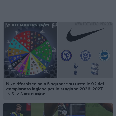
Nike rifornisce solo 5 squadre su tutte le 92 del
campionato inglese per la stagione 2026-2027
5
8
0
2.1K
3h