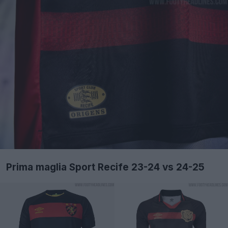
Prima maglia Sport Recife 23-24 vs 24-25