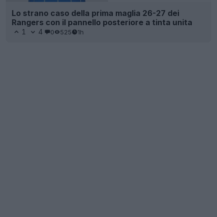
Lo strano caso della prima maglia 26-27 dei
Rangers con il pannello posteriore a tinta unita
1
4
0
525
1h