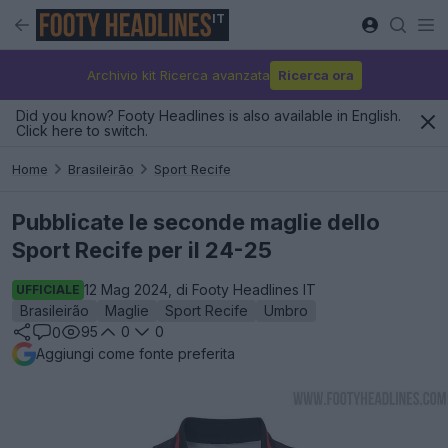
IT
Archivio kit Ricerca avanzata
Ricerca ora
Did you know? Footy Headlines is also available in English.
Click here to switch.
Home
Brasileirão
Sport Recife
Pubblicate le seconde maglie dello
Sport Recife per il 24-25
12 Mag 2024, di Footy Headlines IT
UFFICIALE
Brasileirão
Maglie
Sport Recife
Umbro
95
0
0
0
Aggiungi come fonte preferita