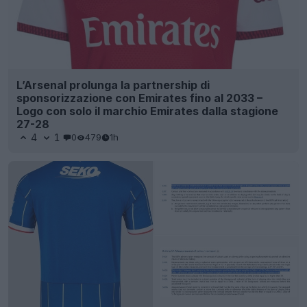
L’Arsenal prolunga la partnership di
sponsorizzazione con Emirates fino al 2033 –
Logo con solo il marchio Emirates dalla stagione
27-28
4
1
0
479
1h