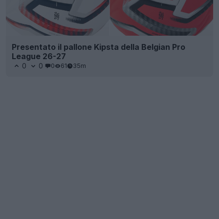
Presentato il pallone Kipsta della Belgian Pro
League 26-27
0
0
0
61
35m