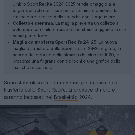
Umbro Sport Recife 2024-2025 rende omaggio alle
origini del club con il suo primo stemma e combina le
strisce nere e rosse della squadra con il logo in oro.
Colletto e stemma:
La maglia presenta un colletto a
polo nero con finiture rosse e uno stemma gigante in oro
come punto forte.
Maglia da trasferta Sport Recife 24-25:
La nuova
maglia da trasferta dello Sport Recife 24-25 è gialla, in
ricordo del debutto dello stemma del club nel 1920, e
presenta una filigrana con tre leoni e una grafica delle
maniche rosso-nera.
Sono state rilasciate le nuove
maglie
da casa e da
trasferta dello
Sport Recife
. Li produce
Umbro
e
saranno indossati nel
Brasileirão
2024.