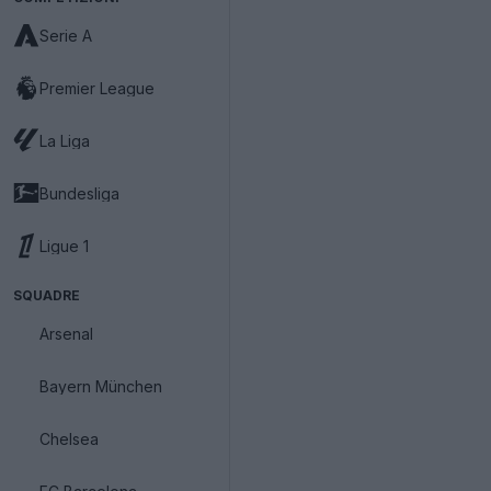
Serie A
Premier League
La Liga
Bundesliga
Ligue 1
SQUADRE
Arsenal
Bayern München
Chelsea