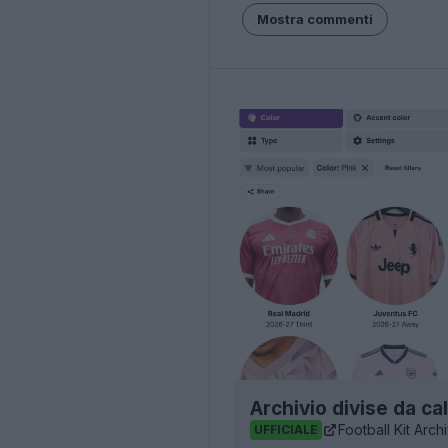
Mostra commenti
Archivio divise da ca
Football Kit Arch
UFFICIALE