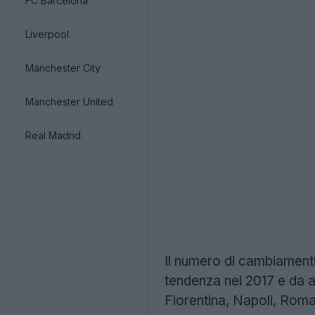
FC Barcelona
Liverpool
Manchester City
Manchester United
Real Madrid
Il numero di cambiamenti
tendenza nel 2017 e da al
Fiorentina, Napoli, Roma 