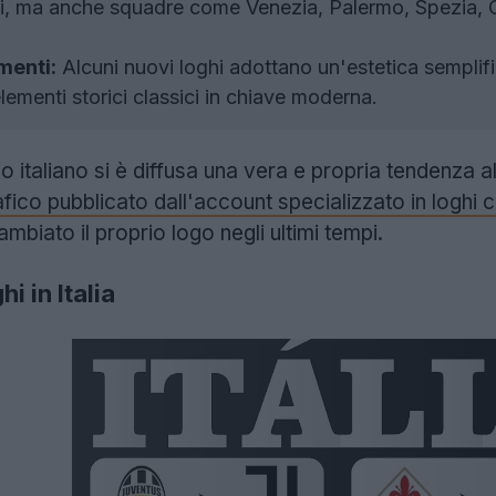
hi, ma anche squadre come Venezia, Palermo, Spezia, 
menti:
Alcuni nuovi loghi adottano un'estetica semplific
lementi storici classici in chiave moderna.
lcio italiano si è diffusa una vera e propria tendenz
afico pubblicato dall'account specializzato in loghi 
mbiato il proprio logo negli ultimi tempi.
i in Italia