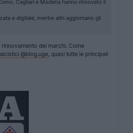
Como, Cagliari e Modena hanno rinnovato il
ata e digitale, mentre altri aggiornano gli
a al rinnovamento dei marchi. Come
calcistici @blog.uge
, quasi tutte le principali