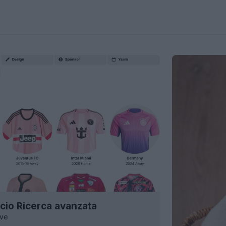
lcio Ricerca avanzata
ive