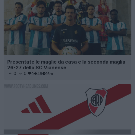
Presentate le maglie da casa e la seconda maglia
26-27 dello SC Vianense
0
0
0
48
16m