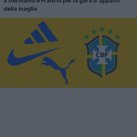
a Germania e Francia per la gara d'appalto
della maglia