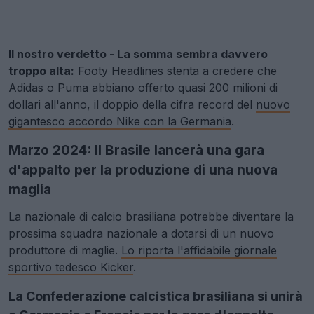
Il nostro verdetto - La somma sembra davvero
troppo alta:
Footy Headlines stenta a credere che
Adidas o Puma abbiano offerto quasi 200 milioni di
dollari all'anno, il doppio della cifra record del
nuovo
gigantesco accordo Nike con la Germania
.
Marzo 2024: Il Brasile lancerà una gara
d'appalto per la produzione di una nuova
maglia
La nazionale di calcio brasiliana potrebbe diventare la
prossima squadra nazionale a dotarsi di un nuovo
produttore di maglie.
Lo riporta l'affidabile giornale
sportivo tedesco Kicker
.
La Confederazione calcistica brasiliana si unirà