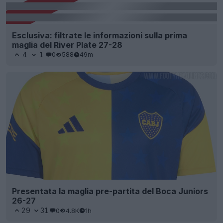
Esclusiva: filtrate le informazioni sulla prima
maglia del River Plate 27-28
4
1
0
588
49m
Presentata la maglia pre-partita del Boca Juniors
26-27
29
31
0
4.8K
1h