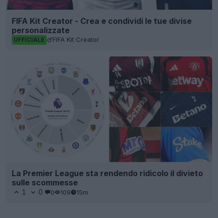
FIFA Kit Creator - Crea e condividi le tue divise
personalizzate
FIFA Kit Creator
UFFICIALE
La Premier League sta rendendo ridicolo il divieto
sulle scommesse
1
0
0
109
15m