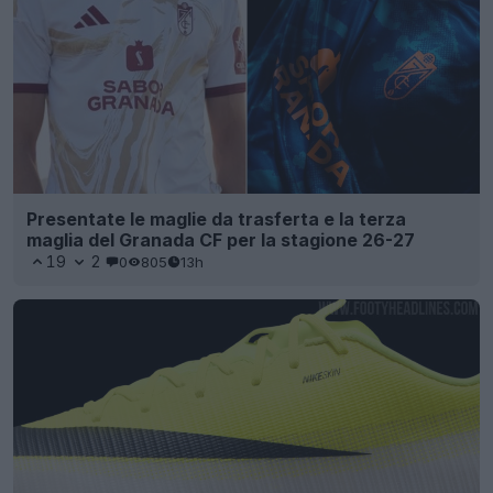
Presentate le maglie da trasferta e la terza
maglia del Granada CF per la stagione 26-27
19
2
0
805
13h