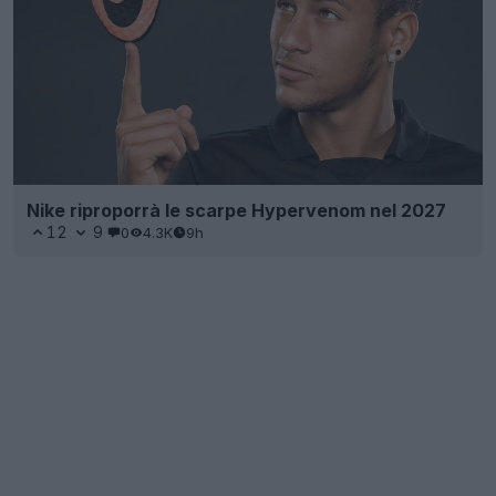
Nike riproporrà le scarpe Hypervenom nel 2027
12
9
0
4.3K
9h