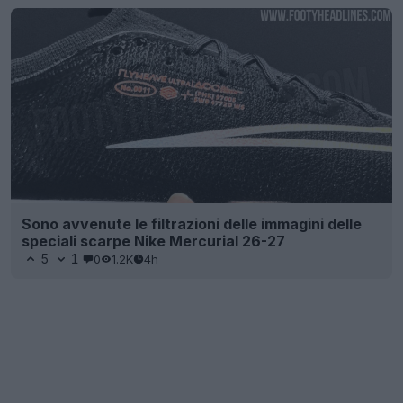
Sono avvenute le filtrazioni delle immagini delle
speciali scarpe Nike Mercurial 26-27
5
1
0
1.2K
4h