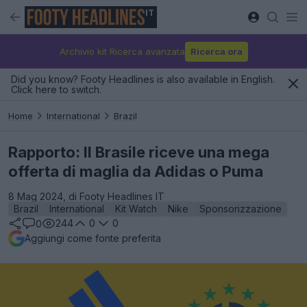
IT
Archivio kit Ricerca avanzata
Ricerca ora
Did you know? Footy Headlines is also available in English.
Click here to switch.
Home
International
Brazil
Rapporto: Il Brasile riceve una mega
offerta di maglia da Adidas o Puma
8 Mag 2024, di Footy Headlines IT
Brazil
International
Kit Watch
Nike
Sponsorizzazione
244
0
0
0
Aggiungi come fonte preferita