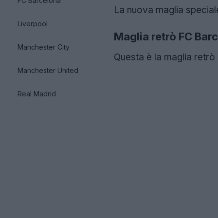
FC Barcelona
La nuova maglia speciale
Liverpool
Maglia retrò FC Ba
Manchester City
Questa è la maglia retr
Manchester United
Real Madrid