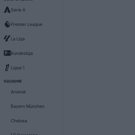
Serie A
Premier League
La Liga
Bundesliga
Ligue 1
SQUADRE
Arsenal
Bayern München
Chelsea