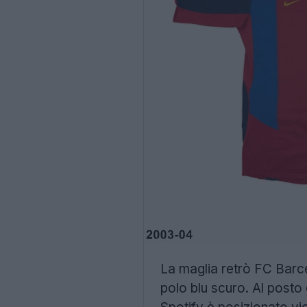
La maglia retrò FC Barce
polo blu scuro. Al posto 