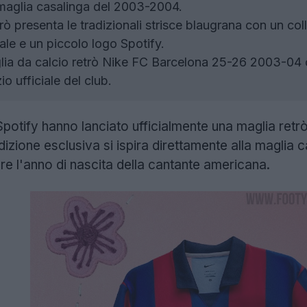
a maglia casalinga del 2003-2004.
ò presenta le tradizionali strisce blaugrana con un coll
le e un piccolo logo Spotify.
ia da calcio retrò Nike FC Barcelona 25-26 2003-04 c
o ufficiale del club.
potify hanno lanciato ufficialmente una maglia retrò
izione esclusiva si ispira direttamente alla maglia 
re l'anno di nascita della cantante americana.