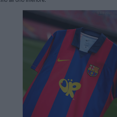
no all'orlo inferiore.