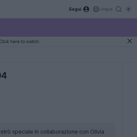
Segui
Lingua
Click here to switch.
04
etrò speciale in collaborazione con Olivia