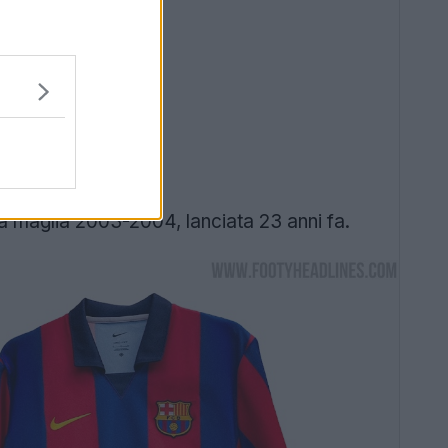
ima maglia 2003-2004, lanciata 23 anni fa.