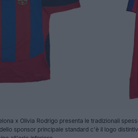
lona x Olivia Rodrigo presenta le tradizionali spess
dello sponsor principale standard c'è il logo distinti