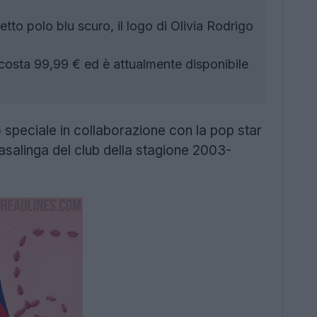
etto polo blu scuro, il logo di Olivia Rodrigo
osta 99,99 € ed è attualmente disponibile
 speciale in collaborazione con la pop star
casalinga del club della stagione 2003-