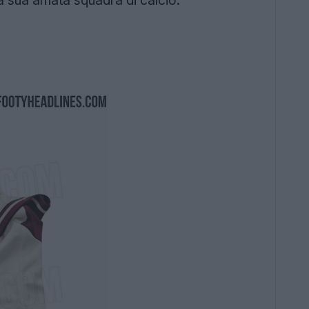
e la sua amata squadra di calcio.