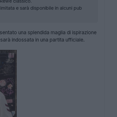
Rewe classico.
itata e sarà disponibile in alcuni pub
esentato una splendida maglia di ispirazione
 sarà indossata in una partita ufficiale.