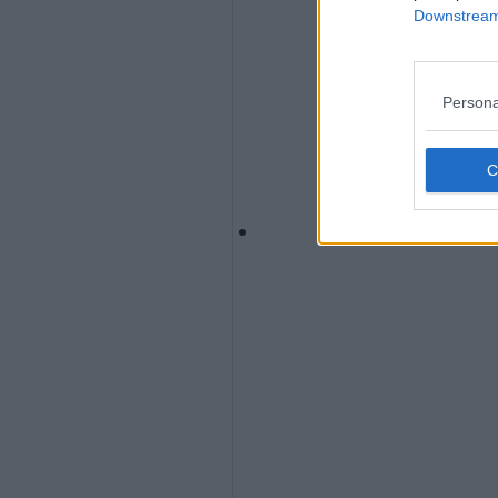
Downstream 
Persona