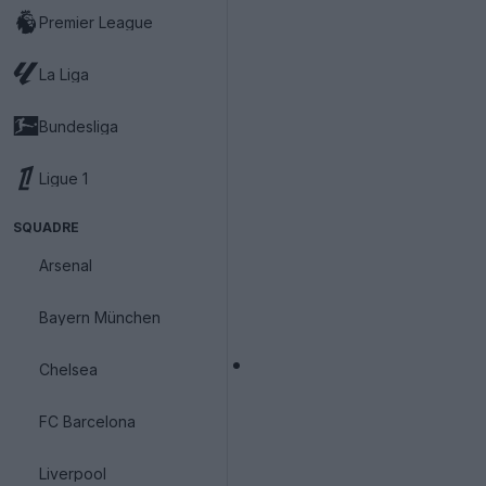
Premier League
La Liga
Bundesliga
Ligue 1
SQUADRE
Arsenal
Bayern München
Chelsea
FC Barcelona
Liverpool