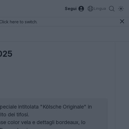
Segui
Lingua
Click here to switch.
2025
peciale intitolata "Kölsche Originale" in
o dei tifosi.
e color vela e dettagli bordeaux, lo