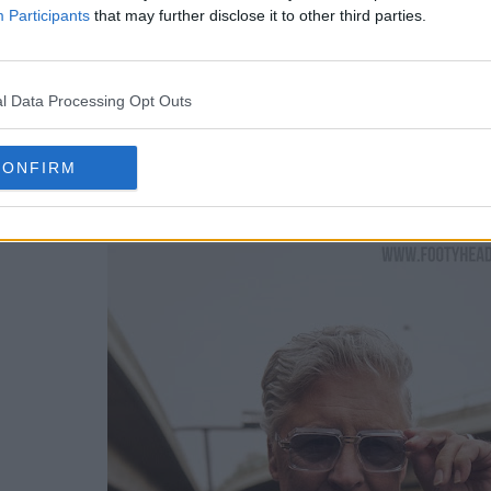
Participants
that may further disclose it to other third parties.
l Data Processing Opt Outs
CONFIRM