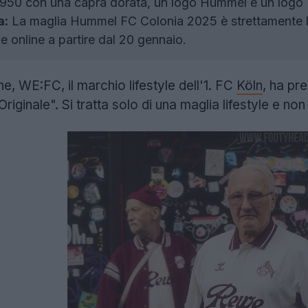
1950 con una capra dorata, un logo Hummel e un logo 
a:
La maglia Hummel FC Colonia 2025 è strettamente lim
 e online a partire dal 20 gennaio.
ne, WE:FC, il marchio lifestyle dell'1. FC
Köln
, ha pr
Originale". Si tratta solo di una maglia lifestyle e non