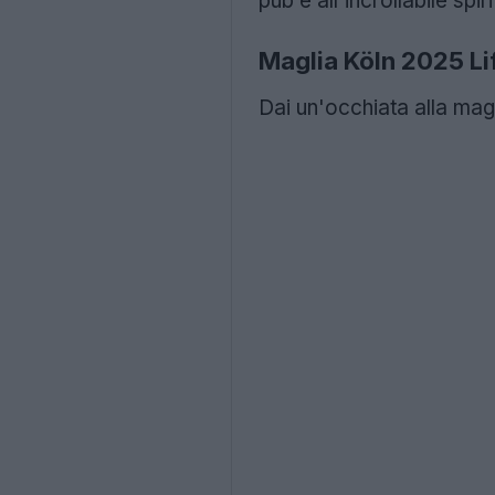
pub e all'incrollabile spi
Maglia Köln 2025 Li
Dai un'occhiata alla mag