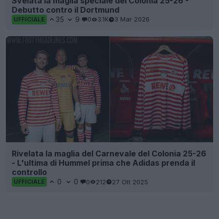
Svelata la maglia speciale del Colonia 25-26 -
Debutto contro il Dortmund
35
9
0
3.1K
3 Mar 2026
UFFICIALE
Rivelata la maglia del Carnevale del Colonia 25-26
- L'ultima di Hummel prima che Adidas prenda il
controllo
0
0
0
212
27 Ott 2025
UFFICIALE