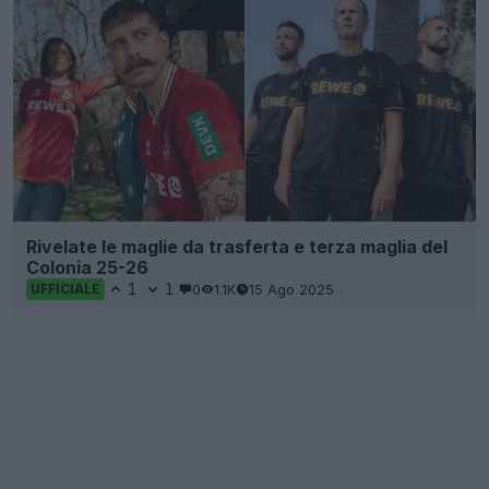
Rivelate le maglie da trasferta e terza maglia del
Colonia 25-26
1
1
0
1.1K
15 Ago 2025
UFFICIALE