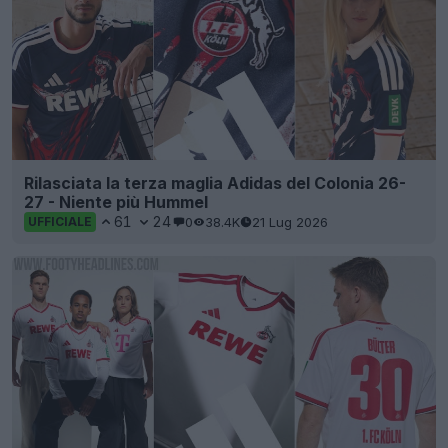
Rilasciata la terza maglia Adidas del Colonia 26-
27 - Niente più Hummel
61
24
0
38.4K
21 Lug 2026
UFFICIALE