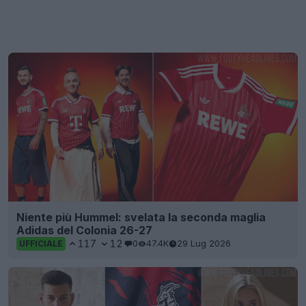
Niente più Hummel: svelata la seconda maglia
Adidas del Colonia 26-27
117
12
0
47.4K
29 Lug 2026
UFFICIALE