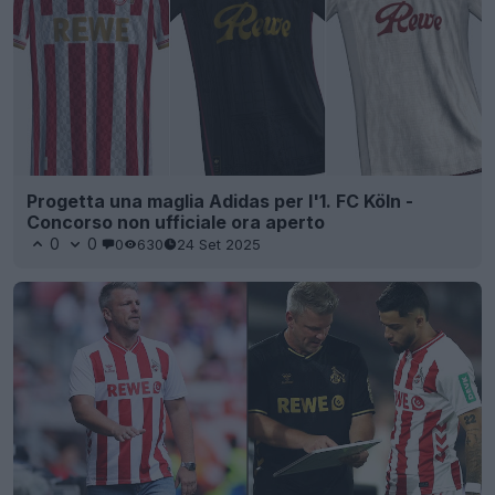
Progetta una maglia Adidas per l'1. FC Köln -
Concorso non ufficiale ora aperto
0
0
0
630
24 Set 2025