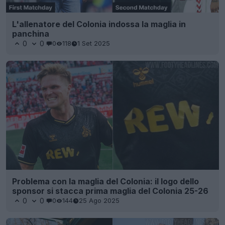
L'allenatore del Colonia indossa la maglia in
panchina
0
0
0
118
1 Set 2025
Problema con la maglia del Colonia: il logo dello
sponsor si stacca prima maglia del Colonia 25-26
0
0
0
144
25 Ago 2025