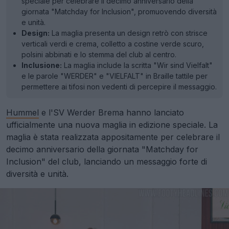
speciale per celebrare il decimo anniversario della
giornata "Matchday for Inclusion", promuovendo diversità
e unità.
Design:
La maglia presenta un design retrò con strisce
verticali verdi e crema, colletto a costine verde scuro,
polsini abbinati e lo stemma del club al centro.
Inclusione:
La maglia include la scritta "Wir sind Vielfalt"
e le parole "WERDER" e "VIELFALT" in Braille tattile per
permettere ai tifosi non vedenti di percepire il messaggio.
Hummel
e l'SV Werder Brema hanno lanciato
ufficialmente una nuova maglia in edizione speciale. La
maglia è stata realizzata appositamente per celebrare il
decimo anniversario della giornata "Matchday for
Inclusion" del club, lanciando un messaggio forte di
diversità e unità.