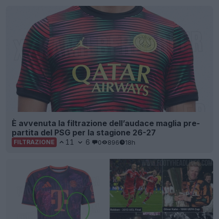
È avvenuta la filtrazione dell’audace maglia pre-
partita del PSG per la stagione 26-27
11
6
0
896
18h
FILTRAZIONE