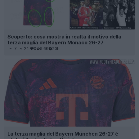
Scoperto: cosa mostra in realtà il motivo della
terza maglia del Bayern Monaco 26-27
7
21
0
5.6K
20h
La terza maglia del Bayern München 26-27 è