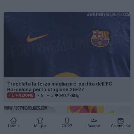
Trapelata la terza maglia pre-partita dell’FC
Barcelona per la stagione 26-27
9
3
0
1.7K
1g
FILTRAZIONE
Home
Maglie
26-27
Scarpe
Calendario