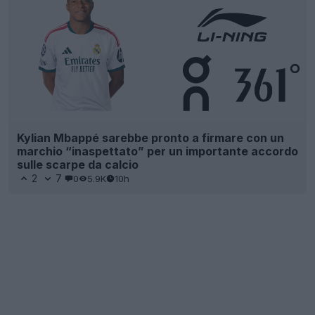
Kylian Mbappé sarebbe pronto a firmare con un
marchio “inaspettato” per un importante accordo
sulle scarpe da calcio
2
7
0
5.9K
10h