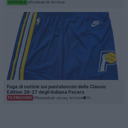
Football Kit Archive
UFFICIALE
Fuga di notizie sui pantaloncini della Classic
Edition 26-27 degli Indiana Pacers
Basketball Jersey Archive
7h
FILTRAZIONE