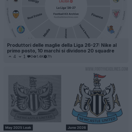
Produttori delle maglie della Liga 26-27: Nike al
primo posto, 10 marchi si dividono 20 squadre
4
1
0
1.4K
7h