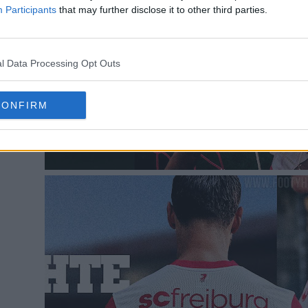
Participants
that may further disclose it to other third parties.
l Data Processing Opt Outs
CONFIRM