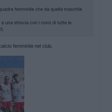
quadra femminile che da quella maschile
 una striscia con i nomi di tutte le
75.
calcio femminile nel club.