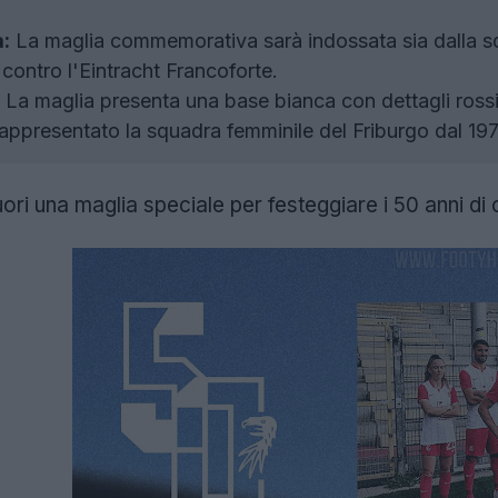
:
La maglia commemorativa sarà indossata sia dalla s
e contro l'Eintracht Francoforte.
La maglia presenta una base bianca con dettagli rossi e
rappresentato la squadra femminile del Friburgo dal 19
uori una maglia speciale per festeggiare i 50 anni di 