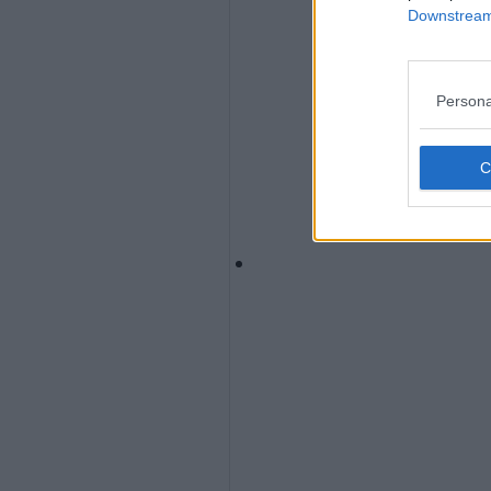
Downstream 
Persona