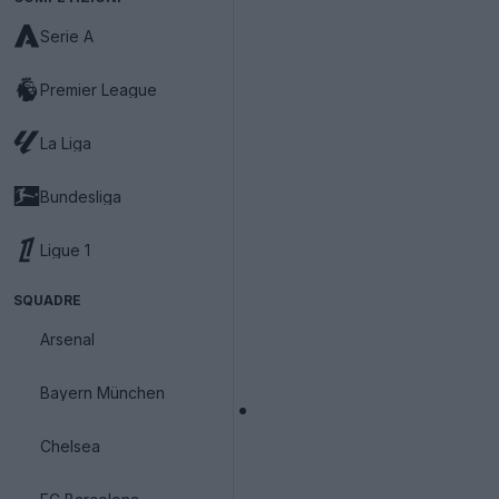
Serie A
Premier League
La Liga
Bundesliga
Ligue 1
SQUADRE
Arsenal
Bayern München
Chelsea