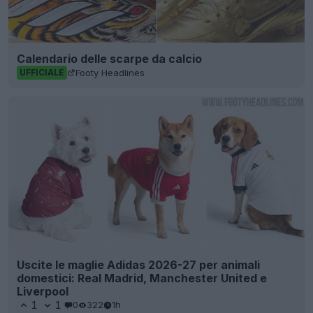
Calendario delle scarpe da calcio
Footy Headlines
UFFICIALE
Uscite le maglie Adidas 2026-27 per animali
domestici: Real Madrid, Manchester United e
Liverpool
1
1
0
322
1h