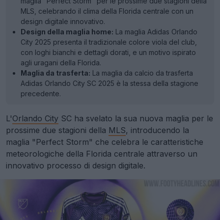
maglia "Perfect Storm" per le prossime due stagioni della
MLS, celebrando il clima della Florida centrale con un
design digitale innovativo.
Design della maglia home:
La maglia Adidas Orlando
City 2025 presenta il tradizionale colore viola del club,
con loghi bianchi e dettagli dorati, e un motivo ispirato
agli uragani della Florida.
Maglia da trasferta:
La maglia da calcio da trasferta
Adidas Orlando City SC 2025 è la stessa della stagione
precedente.
L'
Orlando City
SC ha svelato la sua nuova maglia per le
prossime due stagioni della
MLS
, introducendo la
maglia "Perfect Storm" che celebra le caratteristiche
meteorologiche della Florida centrale attraverso un
innovativo processo di design digitale.