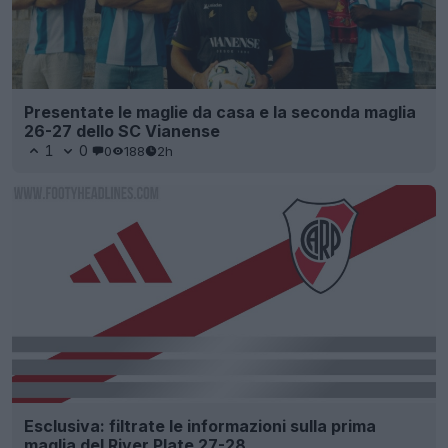
Presentate le maglie da casa e la seconda maglia
26-27 dello SC Vianense
1
0
0
188
2h
Esclusiva: filtrate le informazioni sulla prima
maglia del River Plate 27-28