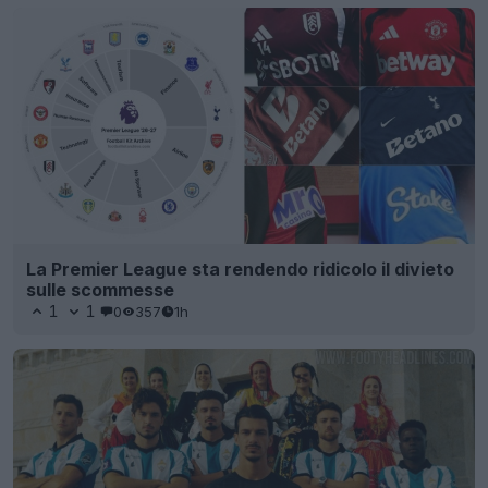
La Premier League sta rendendo ridicolo il divieto
sulle scommesse
1
1
0
357
1h