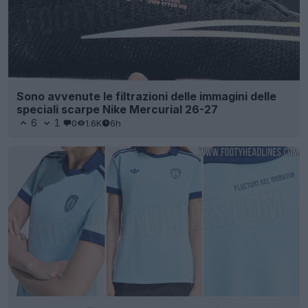
Sono avvenute le filtrazioni delle immagini delle
speciali scarpe Nike Mercurial 26-27
6
1
0
1.6K
6h