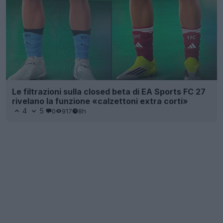
Le filtrazioni sulla closed beta di EA Sports FC 27
rivelano la funzione «calzettoni extra corti»
4
5
0
917
8h