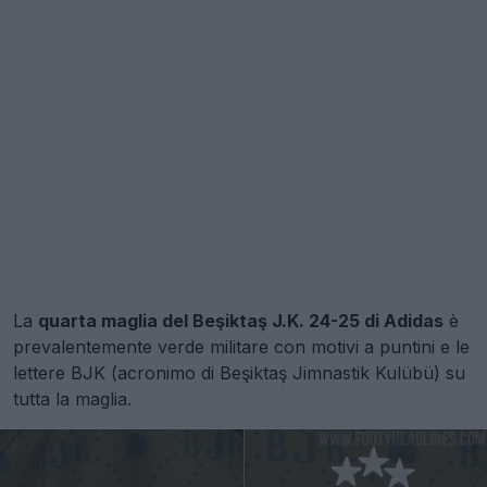
La
quarta maglia del Beşiktaş J.K. 24-25 di Adidas
è
prevalentemente verde militare con motivi a puntini e le
lettere BJK (acronimo di Beşiktaş Jimnastik Kulübü) su
tutta la maglia.