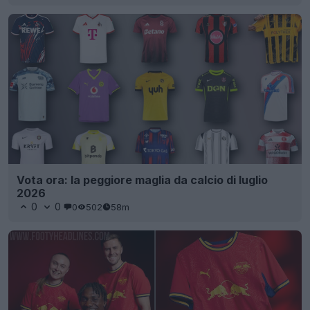
Vota ora: la peggiore maglia da calcio di luglio
2026
0
0
0
502
58m