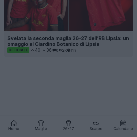
Svelata la seconda maglia 26-27 dell’RB Lipsia: un
omaggio al Giardino Botanico di Lipsia
40
36
0
2K
11h
UFFICIALE
Home
Maglie
26-27
Scarpe
Calendario