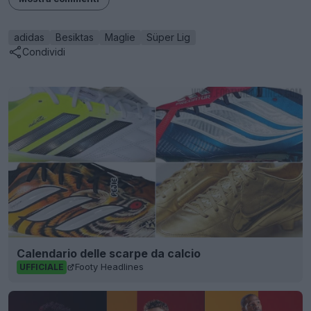
adidas
Besiktas
Maglie
Süper Lig
Condividi
Calendario delle scarpe da calcio
Footy Headlines
UFFICIALE