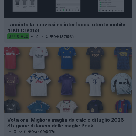
Lanciata la nuovissima interfaccia utente mobile
di Kit Creator
2
0
0
137
31m
UFFICIALE
Vota ora: Migliore maglia da calcio di luglio 2026 -
Stagione di lancio delle maglie Peak
0
0
0
469
57m