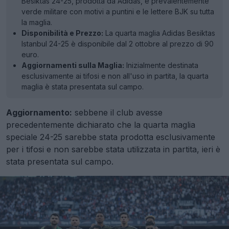
Besiktas 24-25, prodotta da Adidas, è prevalentemente
verde militare con motivi a puntini e le lettere BJK su tutta
la maglia.
Disponibilità e Prezzo:
La quarta maglia Adidas Besiktas
Istanbul 24-25 è disponibile dal 2 ottobre al prezzo di 90
euro.
Aggiornamenti sulla Maglia:
Inizialmente destinata
esclusivamente ai tifosi e non all'uso in partita, la quarta
maglia è stata presentata sul campo.
Aggiornamento:
sebbene il club avesse
precedentemente dichiarato che la quarta maglia
speciale 24-25 sarebbe stata prodotta esclusivamente
per i tifosi e non sarebbe stata utilizzata in partita, ieri è
stata presentata sul campo.