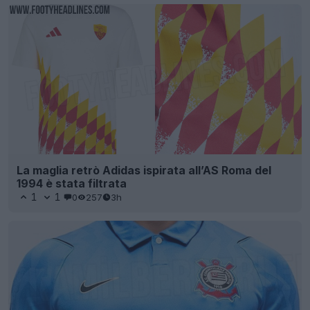
La maglia retrò Adidas ispirata all’AS Roma del
1994 è stata filtrata
1
1
0
257
3h