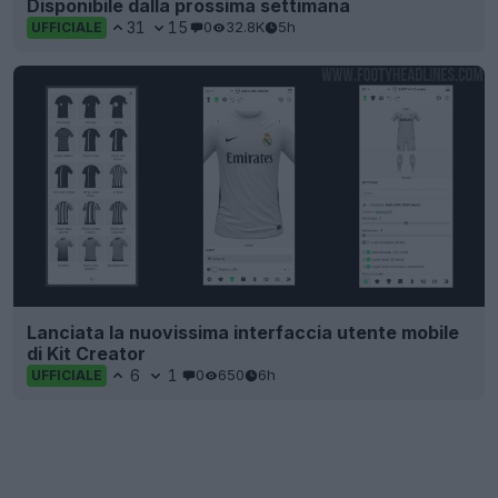
Disponibile dalla prossima settimana
31
15
0
32.8K
5h
UFFICIALE
Lanciata la nuovissima interfaccia utente mobile
di Kit Creator
6
1
0
650
6h
UFFICIALE