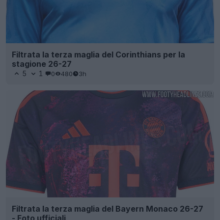
Filtrata la terza maglia del Corinthians per la
stagione 26-27
5
1
0
480
3h
Filtrata la terza maglia del Bayern Monaco 26-27
- Foto ufficiali