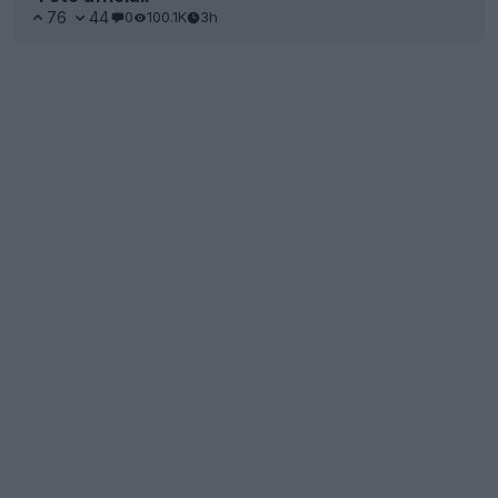
76
44
0
100.1K
3h