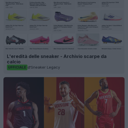
L'eredità delle sneaker - Archivio scarpe da
calcio
Sneaker Legacy
UFFICIALE