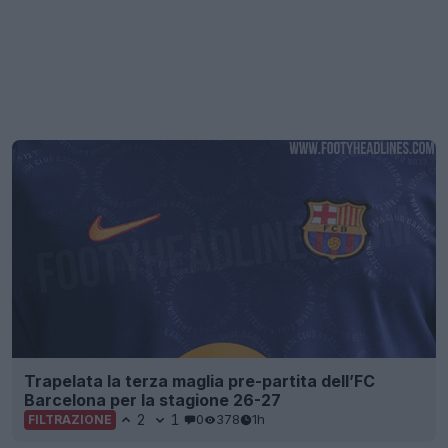
Trapelata la terza maglia pre-partita dell’FC
Barcelona per la stagione 26-27
2
1
0
378
1h
FILTRAZIONE