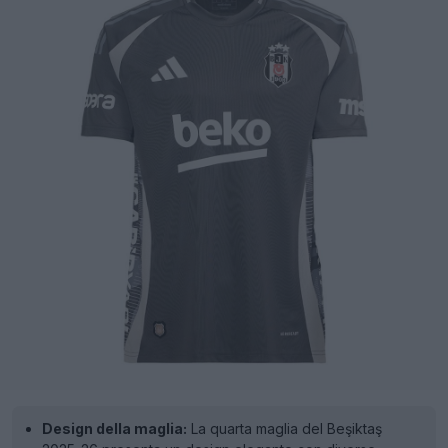
Design della maglia:
La quarta maglia del Beşiktaş