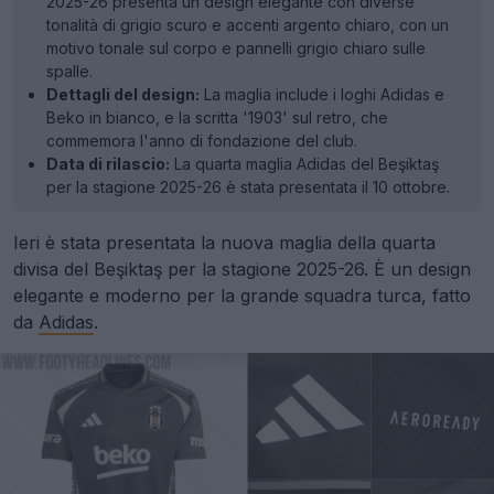
2025-26 presenta un design elegante con diverse
tonalità di grigio scuro e accenti argento chiaro, con un
motivo tonale sul corpo e pannelli grigio chiaro sulle
spalle.
Dettagli del design:
La maglia include i loghi Adidas e
Beko in bianco, e la scritta '1903' sul retro, che
commemora l'anno di fondazione del club.
Data di rilascio:
La quarta maglia Adidas del Beşiktaş
per la stagione 2025-26 è stata presentata il 10 ottobre.
Ieri è stata presentata la nuova maglia della quarta
divisa del Beşiktaş per la stagione 2025-26. È un design
elegante e moderno per la grande squadra turca, fatto
da
Adidas
.