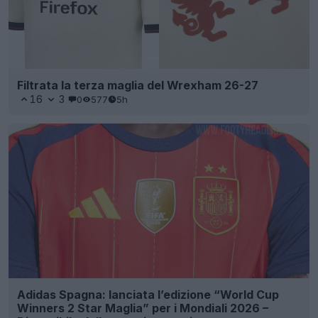
Filtrata la terza maglia del Wrexham 26-27
16
3
0
577
5h
Adidas Spagna: lanciata l’edizione “World Cup
Winners 2 Star Maglia” per i Mondiali 2026 –