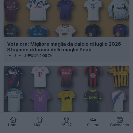
Vota ora: Migliore maglia da calcio di luglio 2026 -
Stagione di lancio delle maglie Peak
0
0
0
1.4K
7h
Home
Maglie
26-27
Scarpe
Calendario