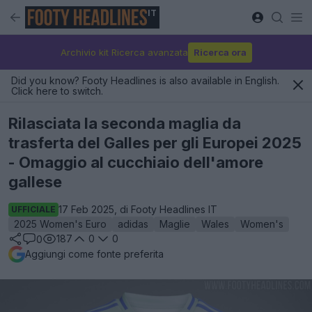
IT
Archivio kit Ricerca avanzata
Ricerca ora
Did you know? Footy Headlines is also available in English.
Click here to switch.
Rilasciata la seconda maglia da
trasferta del Galles per gli Europei 2025
- Omaggio al cucchiaio dell'amore
gallese
17 Feb 2025, di Footy Headlines IT
UFFICIALE
2025 Women's Euro
adidas
Maglie
Wales
Women's
187
0
0
0
Aggiungi come fonte preferita