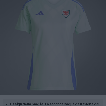
Design della maglia:
La seconda maglia da trasferta del