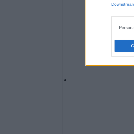
Downstream 
Persona