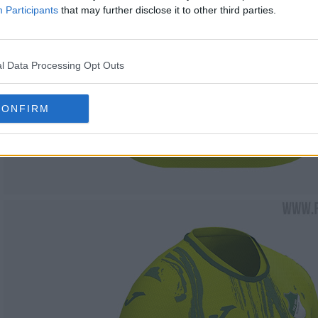
Participants
that may further disclose it to other third parties.
l Data Processing Opt Outs
CONFIRM