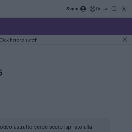
Segui
Lingua
Click here to switch.
5
vo astratto verde scuro ispirato alla