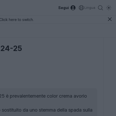
Segui
Lingua
Click here to switch.
d 24-25
25 è prevalentemente color crema avorio
 sostituito da uno stemma della spada sulla