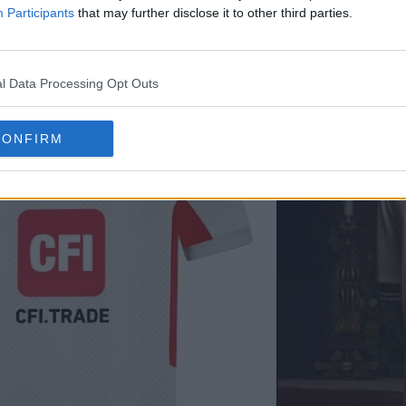
Participants
that may further disclose it to other third parties.
l Data Processing Opt Outs
CONFIRM