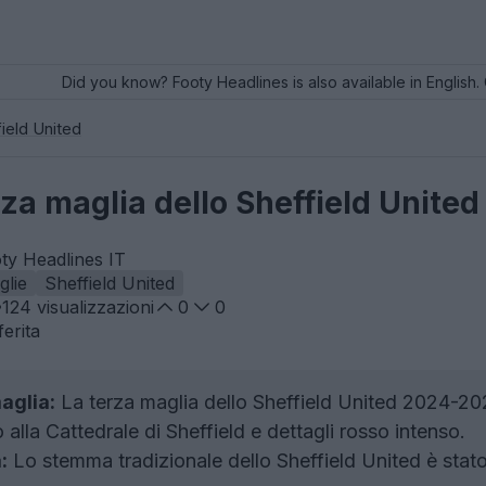
Did you know? Footy Headlines is also available in English. 
ield United
erza maglia dello Sheffield Unite
ty Headlines IT
glie
Sheffield United
124
visualizzazioni
0
0
erita
aglia:
La terza maglia dello Sheffield United 2024-20
 alla Cattedrale di Sheffield e dettagli rosso intenso.
:
Lo stemma tradizionale dello Sheffield United è stato