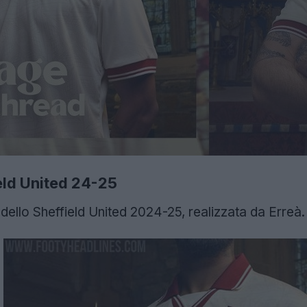
eld United 24-25
dello Sheffield United 2024-25, realizzata da Erreà.