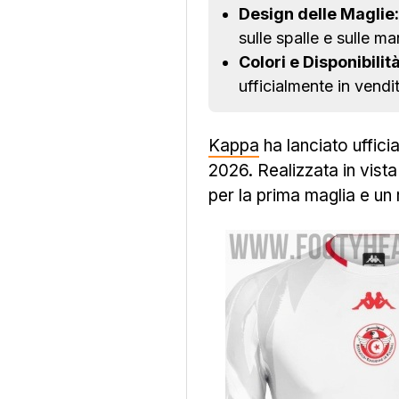
Design delle Maglie:
sulle spalle e sulle m
Colori e Disponibilità
ufficialmente in vendi
Kappa
ha lanciato uffic
2026. Realizzata in vist
per la prima maglia e un