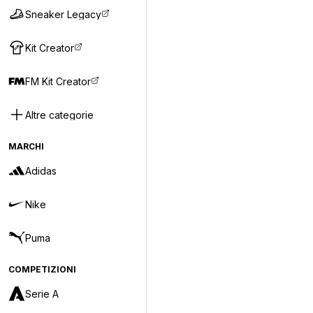
Sneaker Legacy
Kit Creator
FM Kit Creator
Altre categorie
MARCHI
Adidas
Nike
Puma
COMPETIZIONI
Serie A