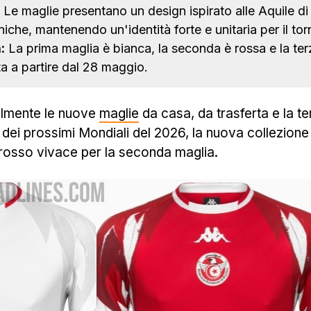
Le maglie presentano un design ispirato alle Aquile di
aniche, mantenendo un'identità forte e unitaria per il tor
:
La prima maglia è bianca, la seconda è rossa e la terz
ta a partire dal 28 maggio.
ialmente le nuove
maglie
da casa, da trasferta e la te
a dei prossimi Mondiali del 2026, la nuova collezion
 rosso vivace per la seconda maglia.