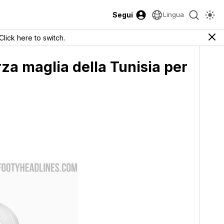
Segui
Lingua
Click here to switch.
erza maglia della Tunisia per