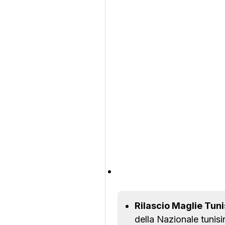
Rilascio Maglie Tuni
della Nazionale tunisi