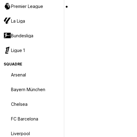
Premier League
La Liga
Bundesliga
Ligue 1
SQUADRE
Arsenal
Bayern München
Chelsea
FC Barcelona
Liverpool