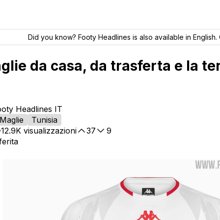
Did you know? Footy Headlines is also available in English. 
glie da casa, da trasferta e la t
ooty Headlines IT
Maglie
Tunisia
12.9K
visualizzazioni
37
9
erita