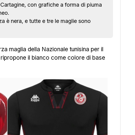
 Cartagine, con grafiche a forma di piuma
neo.
a è nera, e tutte e tre le maglie sono
rza maglia della Nazionale tunisina per il
e ripropone il bianco come colore di base