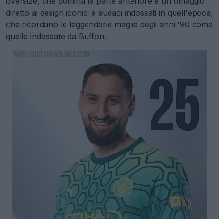
oversize, che domina la parte anteriore è un omaggio
diretto ai design iconici e audaci indossati in quell'epoca,
che ricordano le leggendarie maglie degli anni '90 come
quelle indossate da Buffon.