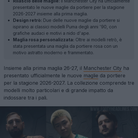
Rilascio delle maglie:
Il Manchester City ha ufficialmente
presentato le nuove maglie da portiere per la stagione
2026-2027 insieme alla prima maglia.
Design retrò:
Due delle nuove maglie da portiere si
ispirano ai classici modelli Puma degli anni '90, con
grafiche audaci e motivi a nido d'ape.
Maglia rosa personalizzata:
Oltre ai modelli retrò, è
stata presentata una maglia da portiere rosa con un
motivo astratto moderno e frammentato.
Insieme alla prima maglia 26-27, il
Manchester City
ha
presentato ufficialmente le nuove
maglie
da portiere
per la stagione 2026-2027. La collezione comprende tre
modelli molto particolari e di grande impatto da
indossare tra i pali.