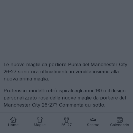
Le nuove maglie da portiere Puma del Manchester City
26-27 sono ora ufficialmente in vendita insieme alla
nuova prima maglia.
Preferisci i modelli retrò ispirati agli anni '90 o il design
personalizzato rosa delle nuove maglie da portiere del
Manchester City 26-27? Commenta qui sotto.
Mostra commenti
Home
Maglie
26-27
Scarpe
Calendario