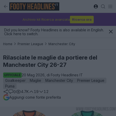
IT
Archivio kit Ricerca avanzata
Ricerca ora
Did you know? Footy Headlines is also available in English.
Click here to switch.
Home
Premier League
Manchester City
Rilasciate le maglie da portiere del
Manchester City 26-27
20 Mag 2026, di Footy Headlines IT
UFFICIALE
Goalkeeper
Maglie
Manchester City
Premier League
Puma
4.7K
19
12
0
Aggiungi come fonte preferita