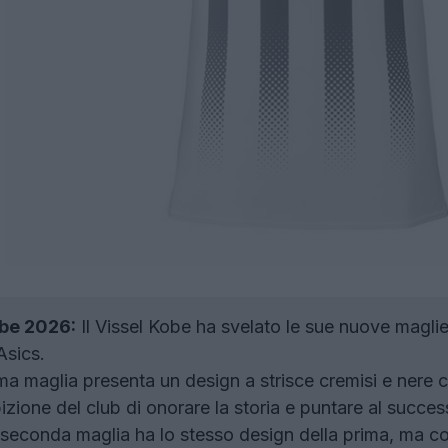
obe 2026:
Il Vissel Kobe ha svelato le sue nuove maglie
Asics.
a maglia presenta un design a strisce cremisi e nere c
zione del club di onorare la storia e puntare al succes
seconda maglia ha lo stesso design della prima, ma con