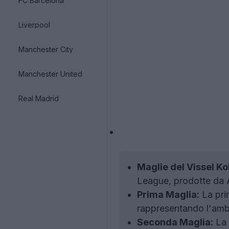
FC Barcelona
Liverpool
Manchester City
Manchester United
Real Madrid
Maglie del Vissel K
League, prodotte da 
Prima Maglia:
La prim
rappresentando l'ambi
Seconda Maglia:
La 