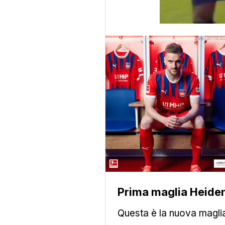
Prima maglia Heide
Questa è la nuova magl