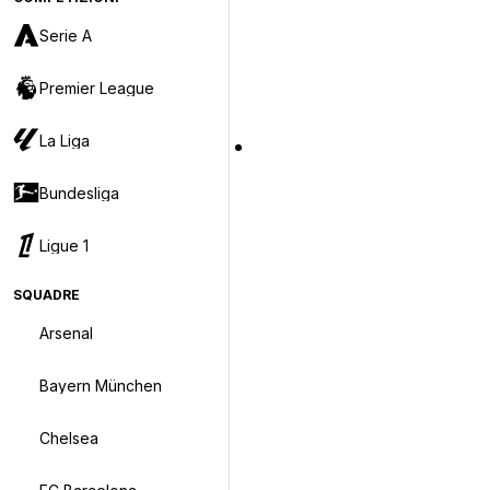
Serie A
Premier League
La Liga
Bundesliga
Ligue 1
SQUADRE
Arsenal
Bayern München
Chelsea