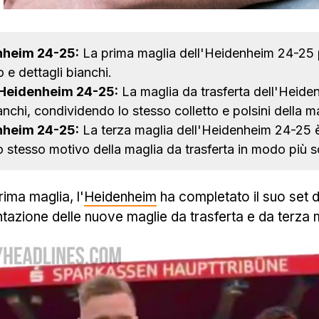
nheim 24-25:
La prima maglia dell'Heidenheim 24-25 p
o e dettagli bianchi.
 Heidenheim 24-25:
La maglia da trasferta dell'Heid
nchi, condividendo lo stesso colletto e polsini della m
nheim 24-25:
La terza maglia dell'Heidenheim 24-25 è 
 stesso motivo della maglia da trasferta in modo più so
ima maglia, l'
Heidenheim
ha completato il suo set 
tazione delle nuove maglie da trasferta e da terza 