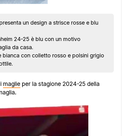
resenta un design a strisce rosse e blu
enheim 24-25 è blu con un motivo
aglia da casa.
bianca con colletto rosso e polsini grigio
ttile.
di
maglie
per la stagione 2024-25 della
maglia.