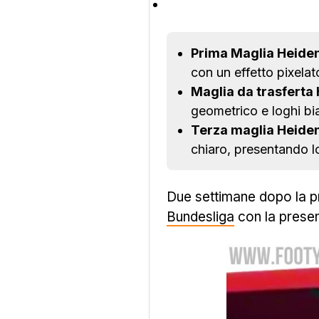
Prima Maglia Heide
con un effetto pixelat
Maglia da trasferta
geometrico e loghi bia
Terza maglia Heide
chiaro, presentando lo
Due settimane dopo la pr
Bundesliga
con la presen