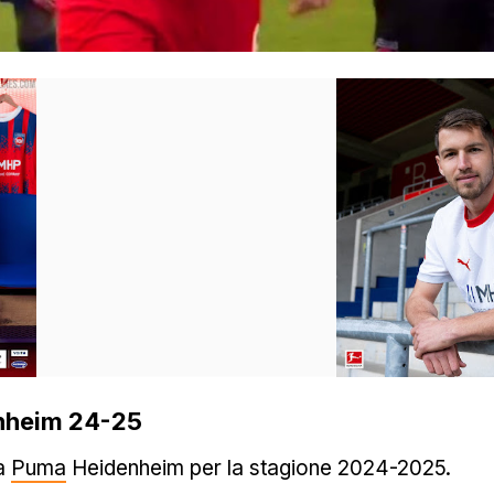
nheim 24-25
ia
Puma
Heidenheim per la stagione 2024-2025.