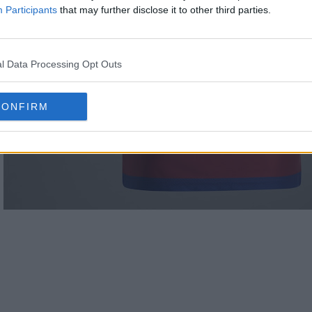
Participants
that may further disclose it to other third parties.
l Data Processing Opt Outs
CONFIRM