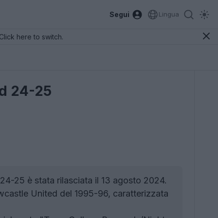
Segui
Lingua
Click here to switch.
ed 24-25
4-25 è stata rilasciata il 13 agosto 2024.
castle United del 1995-96, caratterizzata