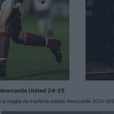
 Newcastle United 24-25
la maglia da trasferta Adidas Newcastle 2024-202