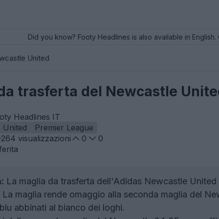
Did you know? Footy Headlines is also available in English. 
wcastle United
it da trasferta del Newcastle Unit
oty Headlines IT
 United
Premier League
264
visualizzazioni
0
0
erita
:
La maglia da trasferta dell'Adidas Newcastle United 2
La maglia rende omaggio alla seconda maglia del New
lu abbinati al bianco dei loghi.