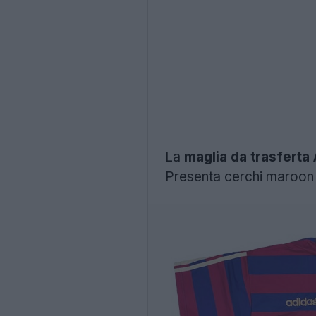
La
maglia da trasfert
Presenta cerchi maroon e 