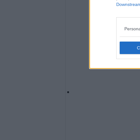
Downstream 
Persona