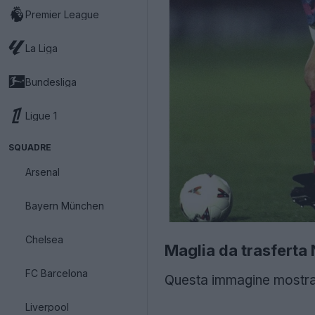
Premier League
La Liga
Bundesliga
Ligue 1
SQUADRE
Arsenal
Bayern München
Chelsea
Maglia da trasferta
FC Barcelona
Questa immagine mostra 
Liverpool