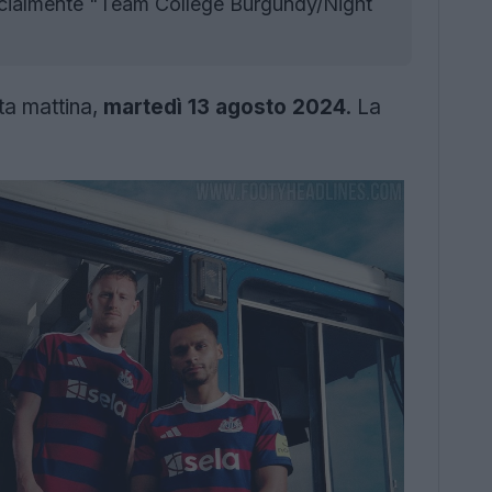
ficialmente "Team College Burgundy/Night
ta mattina,
martedì 13 agosto 2024
. La