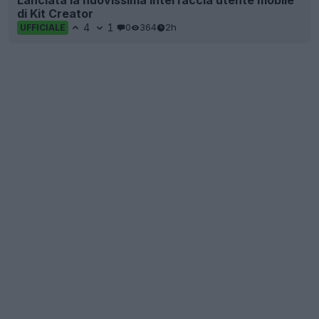
di Kit Creator
4
1
0
364
2h
UFFICIALE