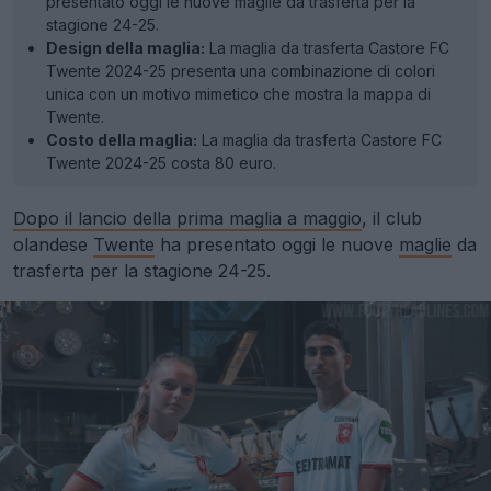
presentato oggi le nuove maglie da trasferta per la
stagione 24-25.
Design della maglia:
La maglia da trasferta Castore FC
Twente 2024-25 presenta una combinazione di colori
unica con un motivo mimetico che mostra la mappa di
Twente.
Costo della maglia:
La maglia da trasferta Castore FC
Twente 2024-25 costa 80 euro.
Dopo il lancio della prima maglia a maggio
, il club
olandese
Twente
ha presentato oggi le nuove
maglie
da
trasferta per la stagione 24-25.