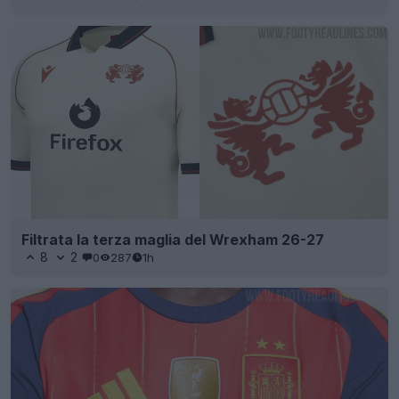
Filtrata la terza maglia del Wrexham 26-27
8
2
0
287
1h