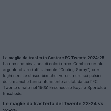
La
maglia da trasferta Castore FC Twente 2024-25
ha una combinazione di colori unica. Combina un blu
argento chiaro (ufficialmente "Cooling Spray") con
loghi neri. Le strisce bianche, verdi e nere sui polsini
delle maniche fanno riferimento ai club da cui l'FC
Twente è nato nel 1965: Enschedese Boys e Sportclub
Enschede.
Le maglie da trasferta del Twente 23-24 vs
24-25