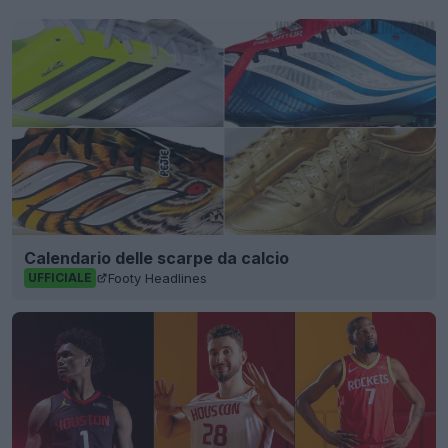
Calendario delle scarpe da calcio
Footy Headlines
UFFICIALE