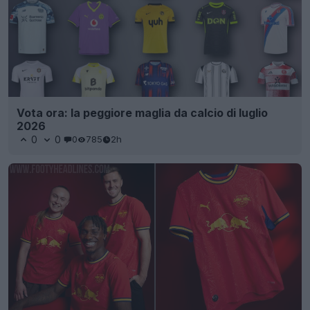
Vota ora: la peggiore maglia da calcio di luglio
2026
0
0
0
785
2h