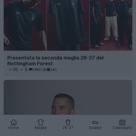
Presentata la seconda maglia 26-27 del
Nottingham Forest
36
8
0
9.3K
14h
Home
Maglie
26-27
Scarpe
Calendario