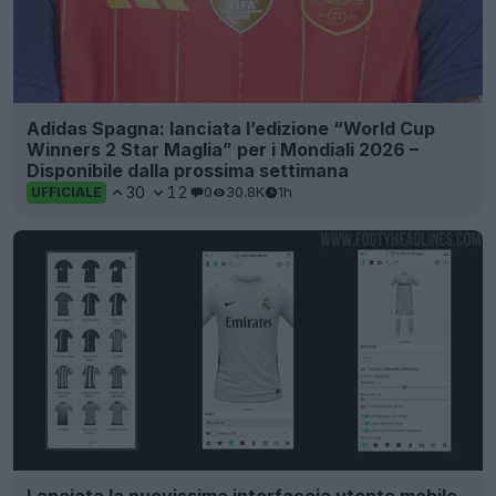
Adidas Spagna: lanciata l’edizione “World Cup
Winners 2 Star Maglia” per i Mondiali 2026 –
Disponibile dalla prossima settimana
30
12
0
30.8K
1h
UFFICIALE
Lanciata la nuovissima interfaccia utente mobile