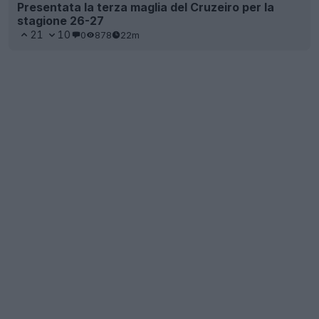
Presentata la terza maglia del Cruzeiro per la
stagione 26-27
21
10
0
878
22m