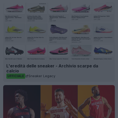
L'eredità delle sneaker - Archivio scarpe da
calcio
Sneaker Legacy
UFFICIALE