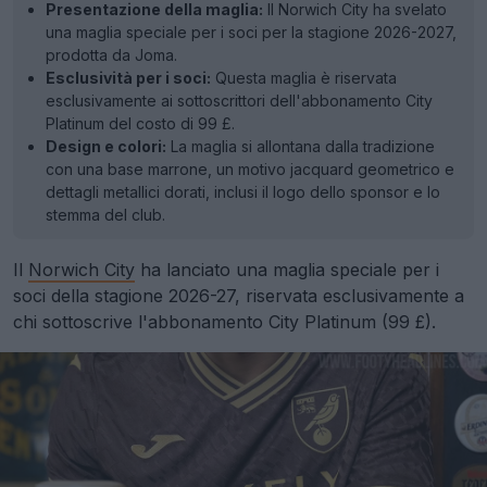
Presentazione della maglia:
Il Norwich City ha svelato
una maglia speciale per i soci per la stagione 2026-2027,
prodotta da Joma.
Esclusività per i soci:
Questa maglia è riservata
esclusivamente ai sottoscrittori dell'abbonamento City
Platinum del costo di 99 £.
Design e colori:
La maglia si allontana dalla tradizione
con una base marrone, un motivo jacquard geometrico e
dettagli metallici dorati, inclusi il logo dello sponsor e lo
stemma del club.
Il
Norwich City
ha lanciato una maglia speciale per i
soci della stagione 2026-27, riservata esclusivamente a
chi sottoscrive l'abbonamento City Platinum (99 £).