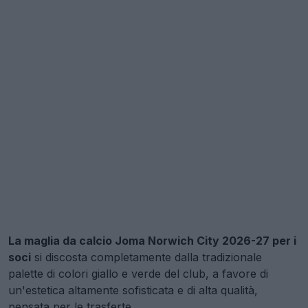
La maglia da calcio Joma Norwich City 2026-27 per i
soci
si discosta completamente dalla tradizionale
palette di colori giallo e verde del club, a favore di
un'estetica altamente sofisticata e di alta qualità,
pensata per le trasferte.