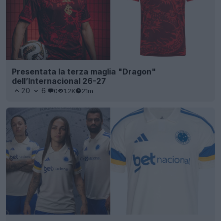
Presentata la terza maglia "Dragon"
dell’Internacional 26-27
20
6
0
1.2K
21m