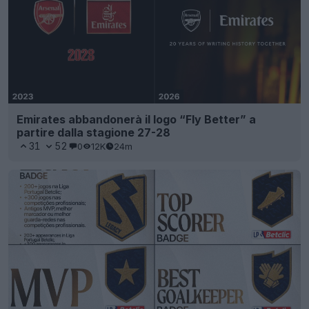
Emirates abbandonerà il logo “Fly Better” a
partire dalla stagione 27-28
31
52
0
12K
24m