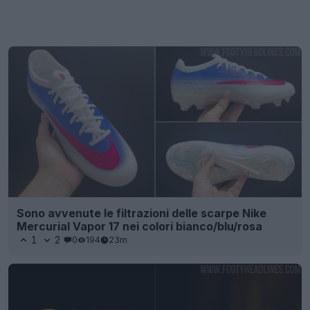
Sono avvenute le filtrazioni delle scarpe Nike
Mercurial Vapor 17 nei colori bianco/blu/rosa
1
2
0
194
23m