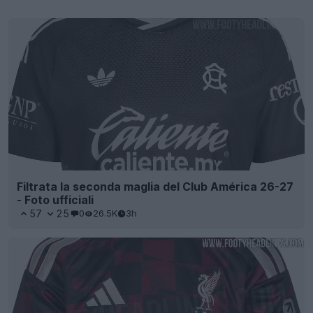
Filtrata la seconda maglia del Club América 26-27
- Foto ufficiali
57
25
0
26.5K
3h