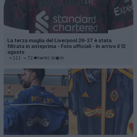
La terza maglia del Liverpool 26-27 è stata
filtrata in anteprima - Foto ufficiali - In arrivo il 12
agosto
111
72
0
185.3K
3h