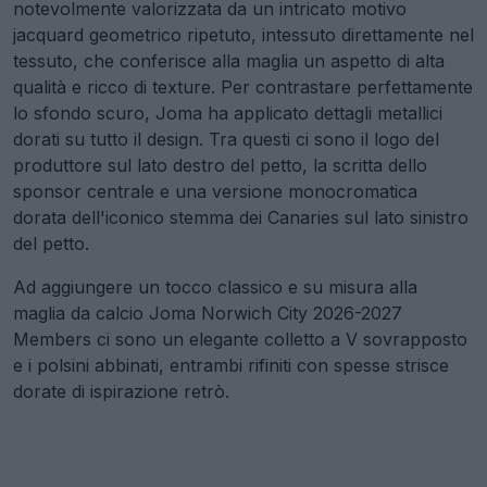
notevolmente valorizzata da un intricato motivo
jacquard geometrico ripetuto, intessuto direttamente nel
tessuto, che conferisce alla maglia un aspetto di alta
qualità e ricco di texture. Per contrastare perfettamente
lo sfondo scuro, Joma ha applicato dettagli metallici
dorati su tutto il design. Tra questi ci sono il logo del
produttore sul lato destro del petto, la scritta dello
sponsor centrale e una versione monocromatica
dorata dell'iconico stemma dei Canaries sul lato sinistro
del petto.
Ad aggiungere un tocco classico e su misura alla
maglia da calcio Joma Norwich City 2026-2027
Members ci sono un elegante colletto a V sovrapposto
e i polsini abbinati, entrambi rifiniti con spesse strisce
dorate di ispirazione retrò.