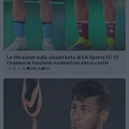
Le filtrazioni sulla closed beta di EA Sports FC 27
rivelano la funzione «calzettoni extra corti»
6
6
0
1.1K
11h