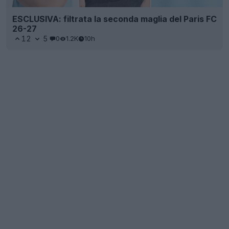
ESCLUSIVA: filtrata la seconda maglia del Paris FC
26-27
12
5
0
1.2K
10h