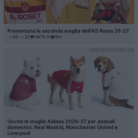
Presentata la seconda maglia dell’AS Roma 26-27
89
33
0
78.3K
18m
Uscite le maglie Adidas 2026-27 per animali
domestici: Real Madrid, Manchester United e
Liverpool