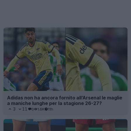
Adidas non ha ancora fornito all’Arsenal le maglie
a maniche lunghe per la stagione 26-27?
3
11
0
1.6K
11h