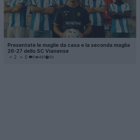
Presentate le maglie da casa e la seconda maglia
26-27 dello SC Vianense
2
0
0
461
5h