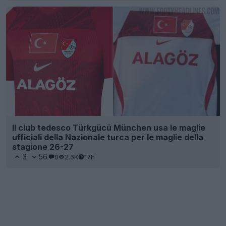
Il club tedesco Türkgücü München usa le maglie
ufficiali della Nazionale turca per le maglie della
stagione 26-27
3
56
0
2.6K
17h