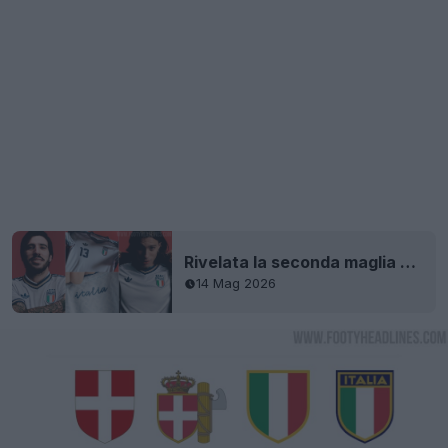
Rivelata la seconda maglia dell'Italia 2026 (Mondiali)
14 Mag 2026