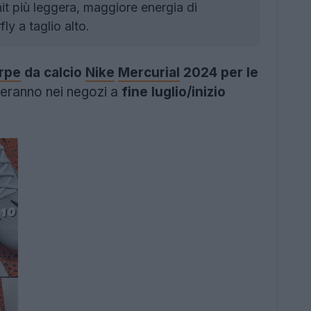
t più leggera, maggiore energia di
ly a taglio alto.
rpe
da calcio
Nike
Mercurial
2024 per le
iveranno nei negozi a
fine luglio/inizio