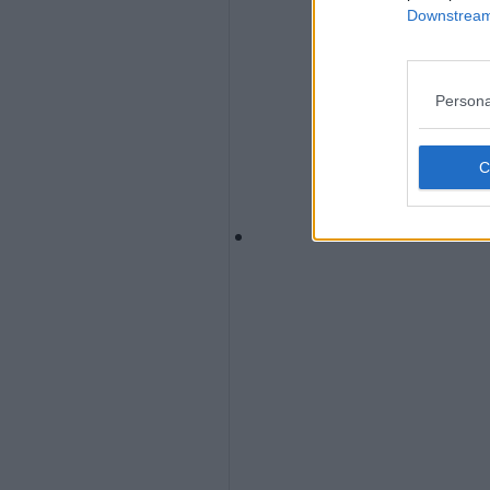
Downstream 
Persona