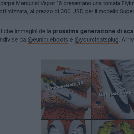
carpe Mercurial Vapor 16 presentano una tomaia Flykni
à ottimizzata, al prezzo di 300 USD per il modello Superf
tiche immagini della
prossima generazione di
sca
ndivise da
@euniqueboots
e
@yourcleatsplug
. Arr