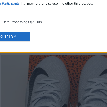
Participants
that may further disclose it to other third parties.
l Data Processing Opt Outs
CONFIRM