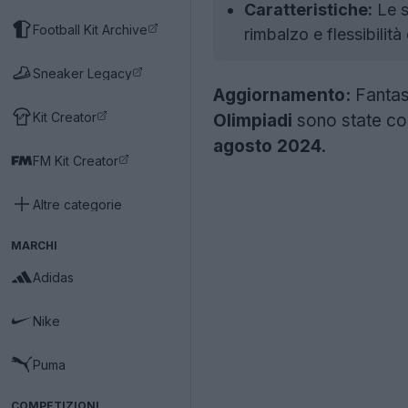
Caratteristiche:
Le s
Football Kit Archive
rimbalzo e flessibilit
Sneaker Legacy
Aggiornamento:
Fantas
Kit Creator
Olimpiadi
sono state co
agosto 2024
.
FM Kit Creator
Altre categorie
MARCHI
Adidas
Nike
Puma
COMPETIZIONI