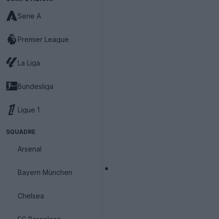
Serie A
Premier League
La Liga
Bundesliga
Ligue 1
SQUADRE
Arsenal
Bayern München
Chelsea