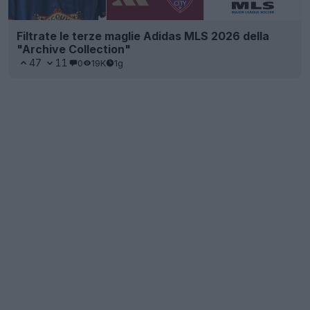
Filtrate le terze maglie Adidas MLS 2026 della
"Archive Collection"
47
11
0
19K
1g