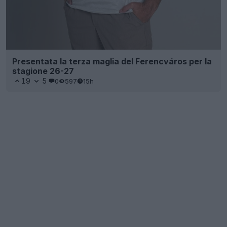
Presentata la terza maglia del Ferencváros per la
stagione 26-27
19
5
0
597
15h