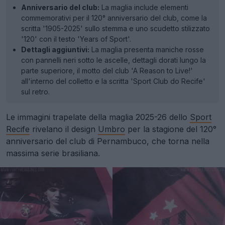
Anniversario del club:
La maglia include elementi
commemorativi per il 120° anniversario del club, come la
scritta '1905-2025' sullo stemma e uno scudetto stilizzato
'120' con il testo 'Years of Sport'.
Dettagli aggiuntivi:
La maglia presenta maniche rosse
con pannelli neri sotto le ascelle, dettagli dorati lungo la
parte superiore, il motto del club 'A Reason to Live!'
all'interno del colletto e la scritta 'Sport Club do Recife'
sul retro.
Le immagini trapelate della maglia 2025-26 dello
Sport
Recife
rivelano il design
Umbro
per la stagione del 120°
anniversario del club di Pernambuco, che torna nella
massima serie brasiliana.