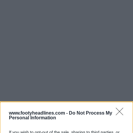
www.footyheadlines.com -
Do Not Process My
Personal Information
If you wish to opt-out of the sale, sharing to third parties, or