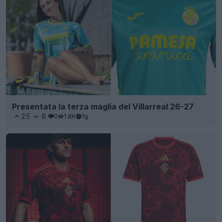
Presentata la terza maglia del Villarreal 26-27
25
6
0
1.8K
1g