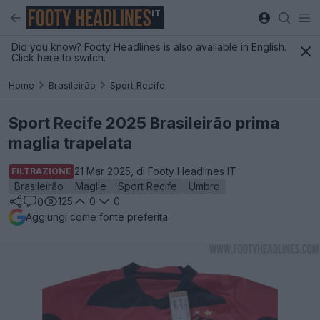
IT
Did you know? Footy Headlines is also available in English.
Click here to switch.
Home
Brasileirão
Sport Recife
Sport Recife 2025 Brasileirão prima
maglia trapelata
21 Mar 2025, di Footy Headlines IT
FILTRAZIONE
Brasileirão
Maglie
Sport Recife
Umbro
125
0
0
0
Aggiungi come fonte preferita