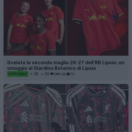
Svelata la seconda maglia 26-27 dell’RB Lipsia: un
omaggio al Giardino Botanico di Lipsia
38
36
0
1.6K
7h
UFFICIALE