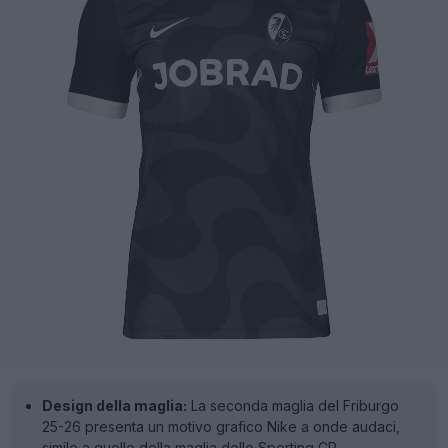
Design della maglia:
La seconda maglia del Friburgo
25-26 presenta un motivo grafico Nike a onde audaci,
simile a quello della maglia dello Sporting CP.