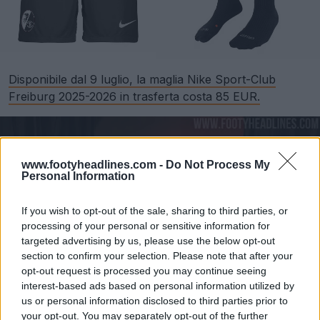
Disponibile dal 9 luglio, la maglia Nike Sport-Club
Freiburg 2025-2026 in trasferta costa 85 EUR.
www.footyheadlines.com -
Do Not Process My
Personal Information
If you wish to opt-out of the sale, sharing to third parties, or
processing of your personal or sensitive information for
targeted advertising by us, please use the below opt-out
section to confirm your selection. Please note that after your
opt-out request is processed you may continue seeing
interest-based ads based on personal information utilized by
us or personal information disclosed to third parties prior to
your opt-out. You may separately opt-out of the further