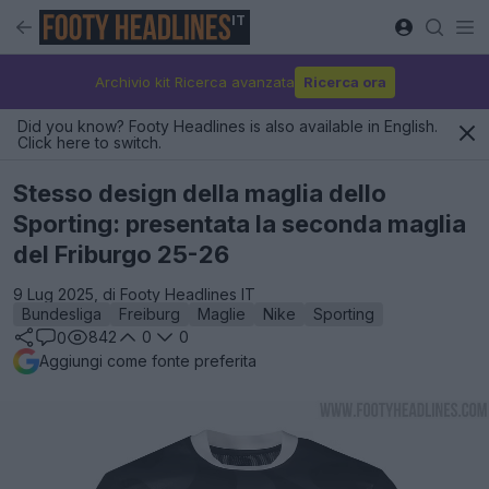
IT
Archivio kit Ricerca avanzata
Ricerca ora
Did you know? Footy Headlines is also available in English.
Click here to switch.
Stesso design della maglia dello
Sporting: presentata la seconda maglia
del Friburgo 25-26
9 Lug 2025, di Footy Headlines IT
Bundesliga
Freiburg
Maglie
Nike
Sporting
842
0
0
0
Aggiungi come fonte preferita