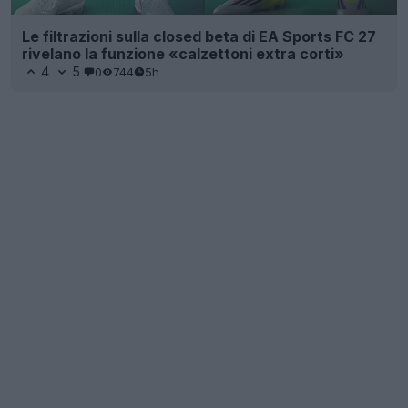
Le filtrazioni sulla closed beta di EA Sports FC 27
rivelano la funzione «calzettoni extra corti»
4
5
0
744
5h