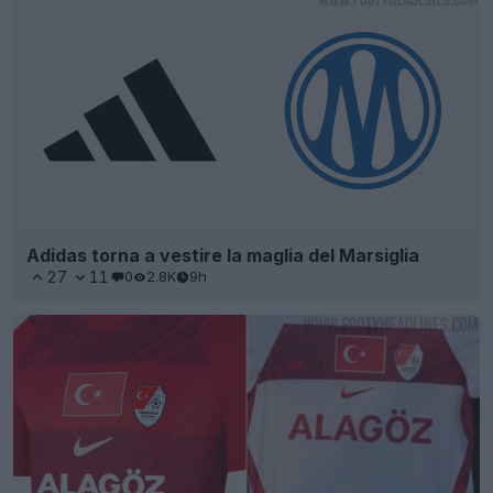
Adidas torna a vestire la maglia del Marsiglia
27
11
0
2.8K
9h