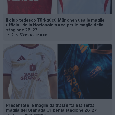
Il club tedesco Türkgücü München usa le maglie
ufficiali della Nazionale turca per le maglie della
stagione 26-27
2
53
0
2.3K
11h
Presentate le maglie da trasferta e la terza
maglia del Granada CF per la stagione 26-27