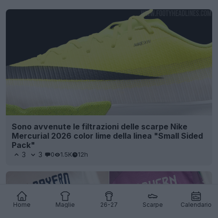
Sono avvenute le filtrazioni delle scarpe Nike
Mercurial 2026 color lime della linea "Small Sided
Pack"
3
3
0
1.5K
12h
Home
Maglie
26-27
Scarpe
Calendario