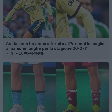
Adidas non ha ancora fornito all’Arsenal le maglie
a maniche lunghe per la stagione 26-27?
3
10
0
915
5h