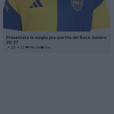
Presentata la maglia pre-partita del Boca Juniors
26-27
29
31
0
4.8K
45m