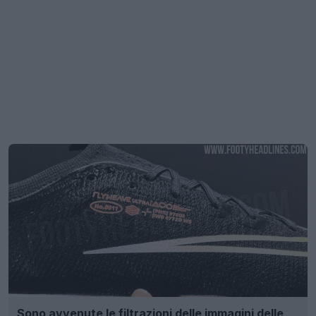
Sono avvenute le filtrazioni delle immagini delle