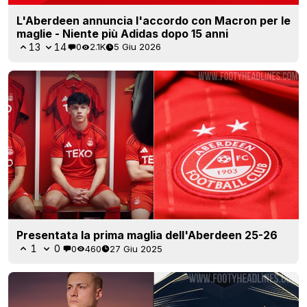
L'Aberdeen annuncia l'accordo con Macron per le
maglie - Niente più Adidas dopo 15 anni
13
14
0
2.1K
5 Giu 2026
Presentata la prima maglia dell'Aberdeen 25-26
1
0
0
460
27 Giu 2025