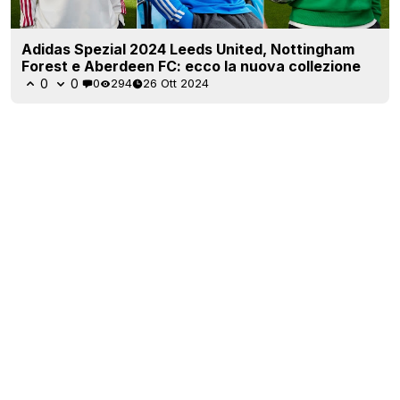
Adidas Spezial 2024 Leeds United, Nottingham
Forest e Aberdeen FC: ecco la nuova collezione
0
0
0
294
26 Ott 2024