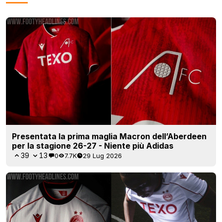
Presentata la prima maglia Macron dell’Aberdeen
per la stagione 26-27 - Niente più Adidas
39
13
0
7.7K
29 Lug 2026