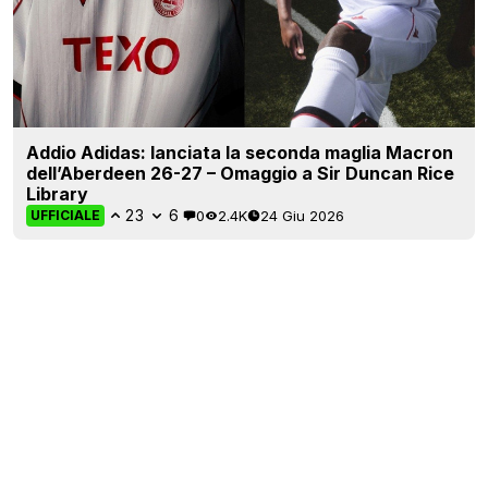
Addio Adidas: lanciata la seconda maglia Macron
dell’Aberdeen 26-27 – Omaggio a Sir Duncan Rice
Library
23
6
0
2.4K
24 Giu 2026
UFFICIALE