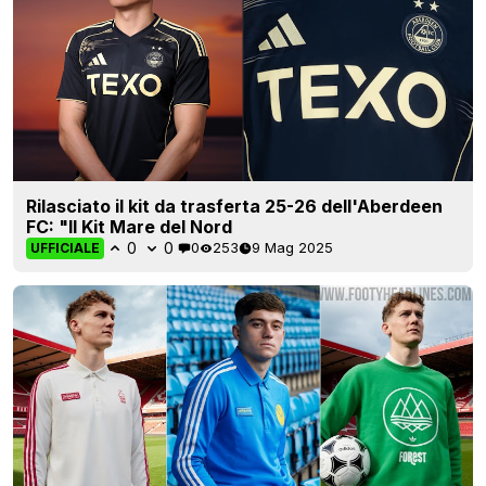
Rilasciato il kit da trasferta 25-26 dell'Aberdeen
FC: "Il Kit Mare del Nord
0
0
0
253
9 Mag 2025
UFFICIALE