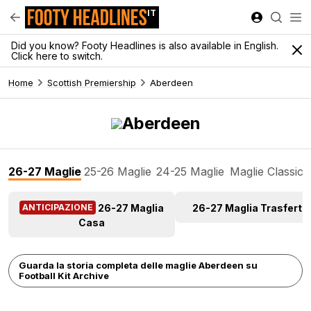
IT
Did you know? Footy Headlines is also available in English.
Click here to switch.
Home
Scottish Premiership
Aberdeen
Aberdeen
26-27 Maglie
25-26 Maglie
24-25 Maglie
Maglie Classic
26-27 Maglia
26-27 Maglia Trasferta
ANTICIPAZIONE
Casa
Guarda la storia completa delle maglie Aberdeen su
Football Kit Archive