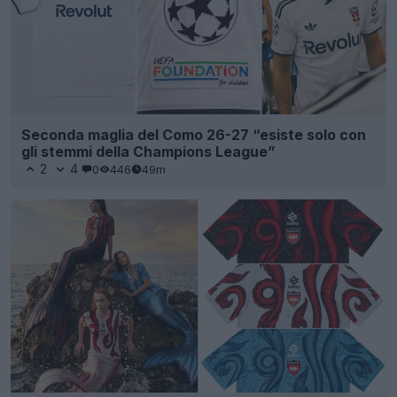
Seconda maglia del Como 26-27 “esiste solo con
gli stemmi della Champions League”
2
4
0
446
49m