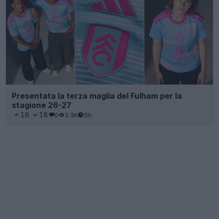
Presentata la terza maglia del Fulham per la
stagione 26-27
16
18
0
3.3K
5h