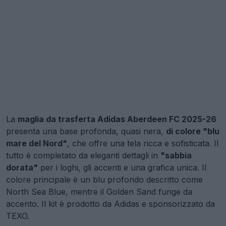
La
maglia da trasferta Adidas Aberdeen FC 2025-26
presenta una base profonda, quasi nera,
di colore "blu
mare del Nord"
, che offre una tela ricca e sofisticata. Il
tutto è completato da eleganti dettagli in
"sabbia
dorata"
per i loghi, gli accenti e una grafica unica. Il
colore principale è un blu profondo descritto come
North Sea Blue, mentre il Golden Sand funge da
accento. Il kit è prodotto da Adidas e sponsorizzato da
TEXO.