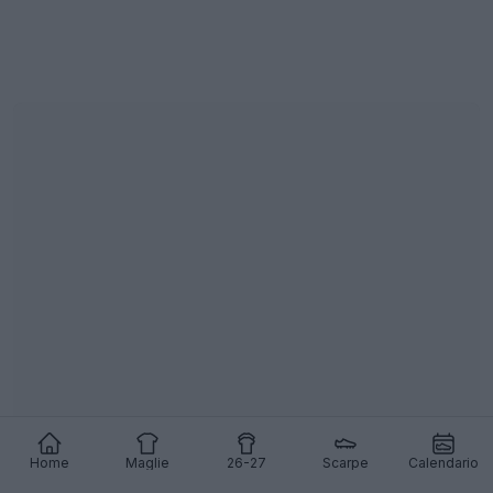
Produttori delle maglie della Liga 26-27: Nike al
primo posto, 10 marchi si dividono 20 squadre
8
2
0
2.6K
17h
Home
Maglie
26-27
Scarpe
Calendario