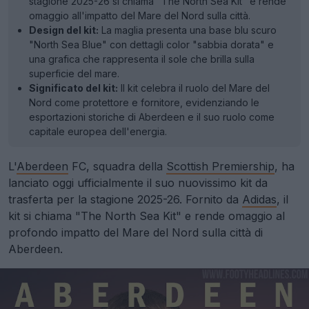
stagione 2025-26 si chiama "The North Sea Kit" e rende
omaggio all'impatto del Mare del Nord sulla città.
Design del kit:
La maglia presenta una base blu scuro
"North Sea Blue" con dettagli color "sabbia dorata" e
una grafica che rappresenta il sole che brilla sulla
superficie del mare.
Significato del kit:
Il kit celebra il ruolo del Mare del
Nord come protettore e fornitore, evidenziando le
esportazioni storiche di Aberdeen e il suo ruolo come
capitale europea dell'energia.
L'
Aberdeen
FC, squadra della
Scottish Premiership
, ha
lanciato oggi ufficialmente il suo nuovissimo kit da
trasferta per la stagione 2025-26. Fornito da
Adidas
, il
kit si chiama "The North Sea Kit" e rende omaggio al
profondo impatto del Mare del Nord sulla città di
Aberdeen.