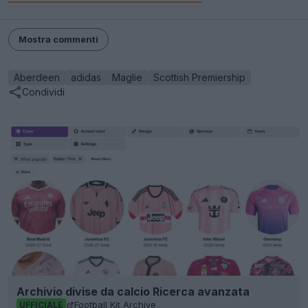
Mostra commenti
Aberdeen
adidas
Maglie
Scottish Premiership
Condividi
Archivio divise da calcio Ricerca avanzata
Football Kit Archive
UFFICIALE