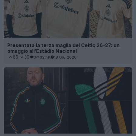
Presentata la terza maglia del Celtic 26-27: un
omaggio all’Estádio Nacional
65
30
0
32.4K
18 Giu 2026