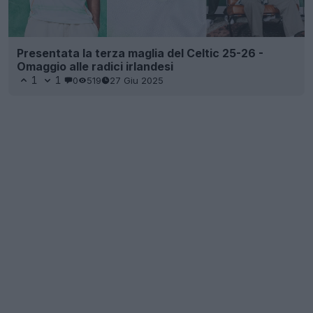
Presentata la terza maglia del Celtic 25-26 -
Omaggio alle radici irlandesi
1
1
0
519
27 Giu 2025