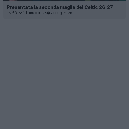
Presentata la seconda maglia del Celtic 26-27
53
11
0
10.2K
21 Lug 2026