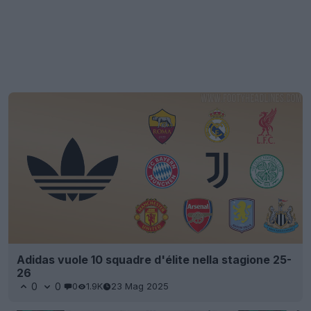
Adidas vuole 10 squadre d'élite nella stagione 25-
26
0
0
0
1.9K
23 Mag 2025