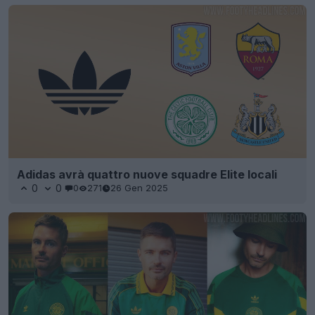
Adidas avrà quattro nuove squadre Elite locali
0
0
0
271
26 Gen 2025