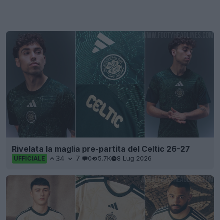
Rivelata la maglia pre-partita del Celtic 26-27
34
7
0
5.7K
8 Lug 2026
UFFICIALE