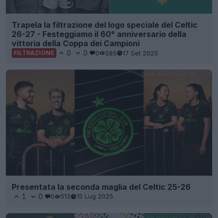
Trapela la filtrazione del logo speciale del Celtic
26-27 - Festeggiamo il 60° anniversario della
vittoria della Coppa dei Campioni
0
0
0
585
17 Set 2025
FILTRAZIONE
Presentata la seconda maglia del Celtic 25-26
1
0
0
512
15 Lug 2025