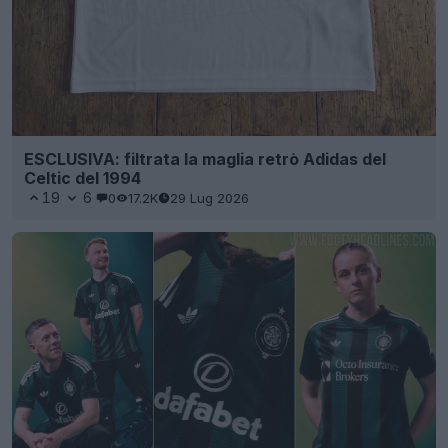
ESCLUSIVA: filtrata la maglia retrò Adidas del
Celtic del 1994
19
6
0
17.2K
29 Lug 2026