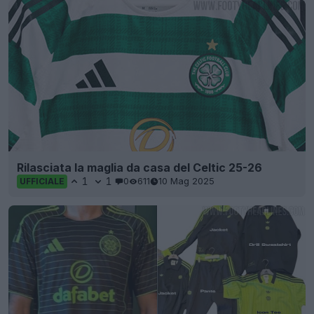
Rilasciata la maglia da casa del Celtic 25-26
1
1
0
611
10 Mag 2025
UFFICIALE