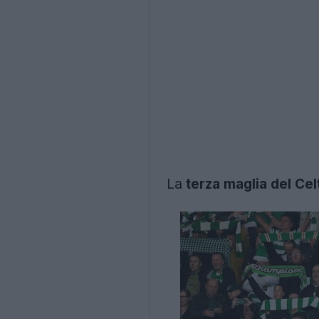
La
terza maglia del Ce