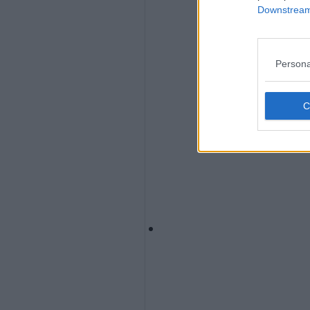
Downstream 
Persona