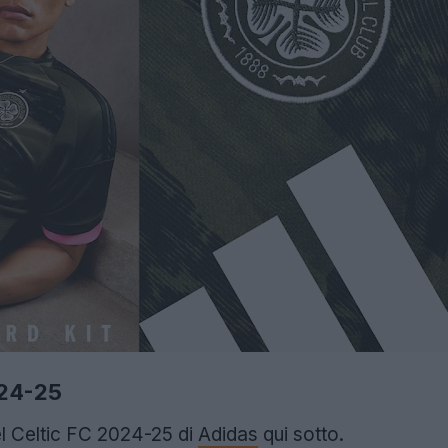
 24-25
el Celtic FC 2024-25 di
Adidas
qui sotto.