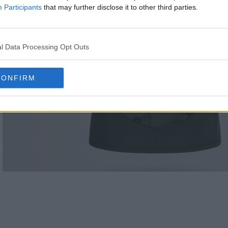
Participants
that may further disclose it to other third parties.
l Data Processing Opt Outs
CONFIRM