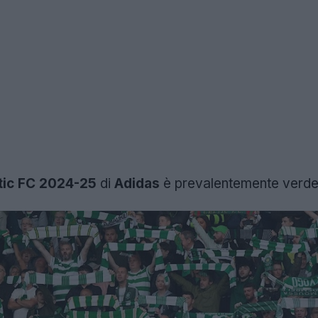
ltic FC 2024-25
di
Adidas
è prevalentemente verde 