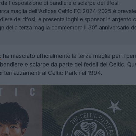
da l'esposizione di bandiere e sciarpe dei tifosi.
rza maglia dell'Adidas Celtic FC 2024-2025 è prevale
diere dei tifosi, e presenta loghi e sponsor in argento c
gn della terza maglia commemora il 30° anniversario del
c
ha rilasciato ufficialmente la terza maglia per il 
 bandiere e sciarpe da parte dei fedeli del Celtic. 
ei terrazzamenti al Celtic Park nel 1994.