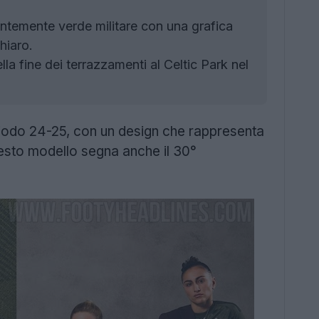
ntemente verde militare con una grafica
hiaro.
la fine dei terrazzamenti al Celtic Park nel
periodo 24-25, con un design che rappresenta
Questo modello segna anche il 30°