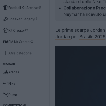
standard delle Nike 
Collaborazione Pre
Football Kit Archive
Neymar ha ricevuto un
Sneaker Legacy
Le prime
scarpe
Jordan
Kit Creator
Jordan
per
Brasile 2026
FM Kit Creator
Altre categorie
MARCHI
Adidas
Nike
Puma
COMPETIZIONI