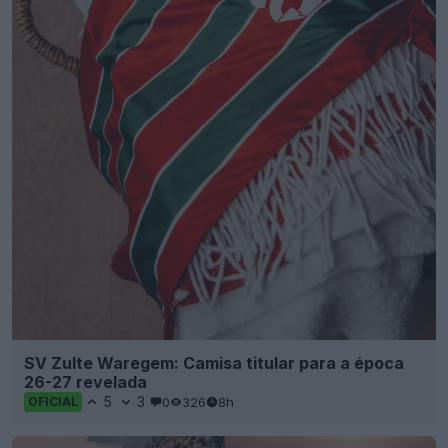
SV Zulte Waregem: Camisa titular para a época
26-27 revelada
5
3
0
326
8h
OFICIAL