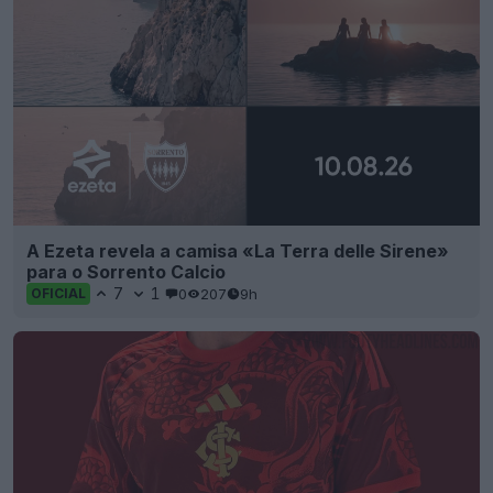
A Ezeta revela a camisa «La Terra delle Sirene»
para o Sorrento Calcio
7
1
0
207
9h
OFICIAL