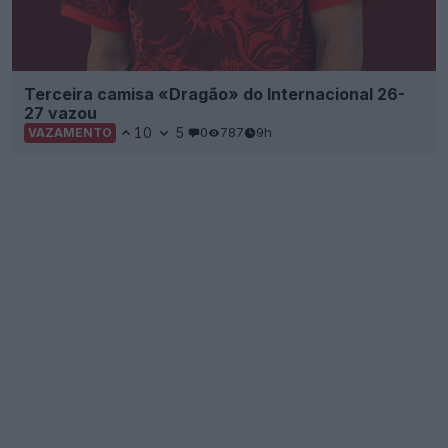
Terceira camisa «Dragão» do Internacional 26-
27 vazou
10
5
0
787
9h
VAZAMENTO