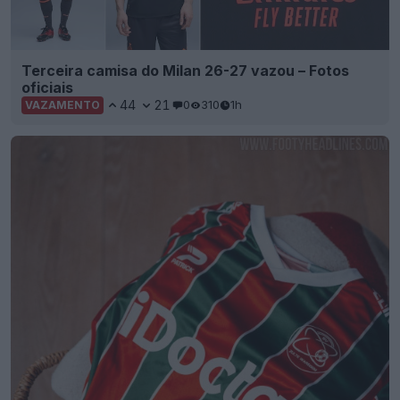
Terceira camisa do Milan 26-27 vazou – Fotos
oficiais
44
21
0
310
1h
VAZAMENTO