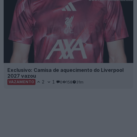
Exclusivo: Camisa de aquecimento do Liverpool
2027 vazou
2
1
0
158
31m
VAZAMENTO