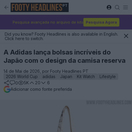
PT
Pesquisa avançada no arquivo de kits
Pesquisa Agora
Did you know? Footy Headlines is also available in English.
Click here to switch.
A Adidas lança bolsas incríveis do
Japão com o design da camisa reserva
14 de Mai de 2026, por Footy Headlines PT
2026 World Cup
adidas
Japan
Kit Watch
Lifestyle
5K
20
6
0
Adicionar como fonte preferida