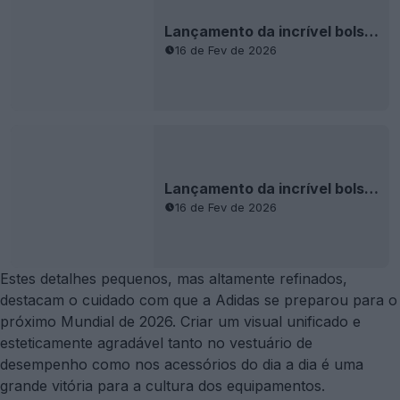
Lançamento da incrível bolsa dobrável Adidas Japan 2026 World Cup
16 de Fev de 2026
Lançamento da incrível bolsa dobrável Adidas Japan 2026 World Cup
16 de Fev de 2026
Estes detalhes pequenos, mas altamente refinados,
destacam o cuidado com que a Adidas se preparou para o
próximo Mundial de 2026. Criar um visual unificado e
esteticamente agradável tanto no vestuário de
desempenho como nos acessórios do dia a dia é uma
grande vitória para a cultura dos equipamentos.