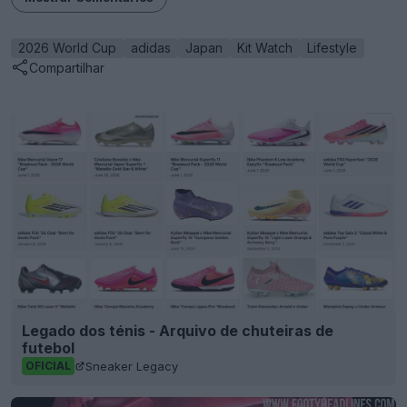
2026 World Cup
adidas
Japan
Kit Watch
Lifestyle
Compartilhar
Legado dos ténis - Arquivo de chuteiras de
futebol
Sneaker Legacy
OFICIAL