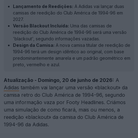
Lançamento de Reedições:
A Adidas vai lançar duas
camisas de reedição do Club América de 1994-96 em
2027.
Versão Blackout Incluída:
Uma das camisas de
reedição do Club América de 1994-96 será uma versão
'blackout', segundo informações vazadas.
Design da Camisa:
A nova camisa titular de reedição de
1994-96 terá um design idêntico ao original, com base
predominantemente amarela e um padrão geométrico em
preto, vermelho e azul.
Atualização - Domingo, 20 de junho de 2026:
A
Adidas
também vai lançar uma versão «blackout» da
camisa retro do Club América de 1994-96, segundo
uma informação vaza por Footy Headlines. Criámos
uma simulação de como ficará, mais ou menos, a
reedição «blackout» da camisa do Club América de
1994-96 da Adidas.