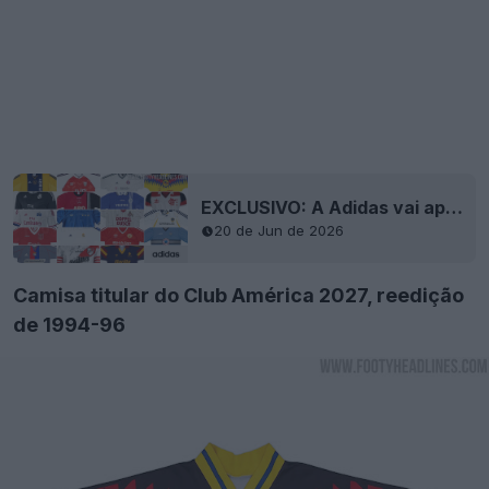
EXCLUSIVO: A Adidas vai apostar tudo nas reedições novamente em 2027
20 de Jun de 2026
Camisa titular do Club América 2027, reedição
de 1994-96