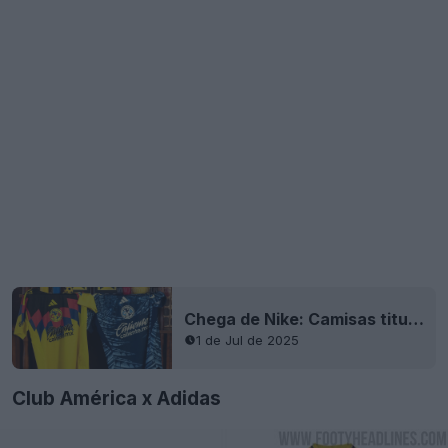
Chega de Nike: Camisas titular e reserva do Club América 25-26 divulgadas + terceira camisa vaza
1 de Jul de 2025
Club América x Adidas