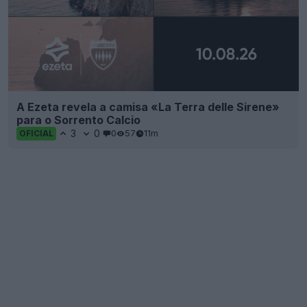
A Ezeta revela a camisa «La Terra delle Sirene»
para o Sorrento Calcio
3
0
0
57
11m
OFICIAL