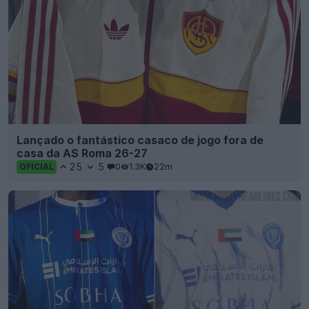
Lançado o fantástico casaco de jogo fora de
casa da AS Roma 26-27
25
5
0
1.3K
22m
OFICIAL