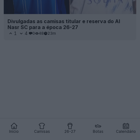
Divulgadas as camisas titular e reserva do Al
Nasr SC para a época 26-27
1
4
0
48
23m
Início
Camisas
26-27
Botas
Calendário