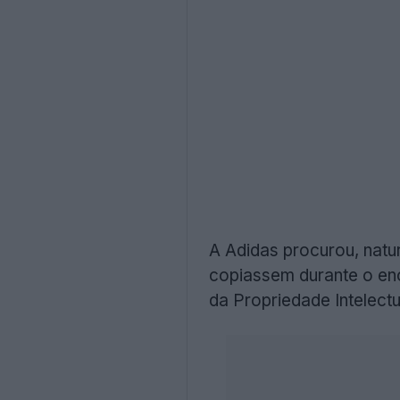
A Adidas procurou, natu
copiassem durante o eno
da Propriedade Intelect