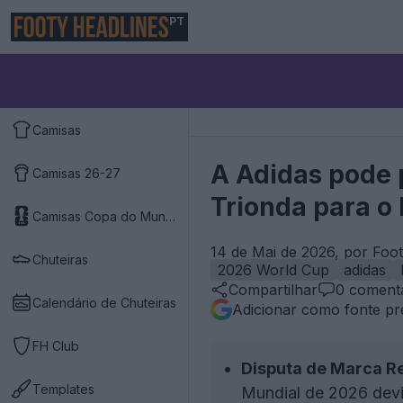
PT
Camisas
A Adidas pode 
Camisas 26-27
Trionda para o
Camisas Copa do Mundo 2026
14 de Mai de 2026, por Foo
Chuteiras
2026 World Cup
adidas
Compartilhar
0
comentá
Calendário de Chuteiras
Adicionar como fonte pr
FH Club
Disputa de Marca R
Templates
Mundial de 2026 devi