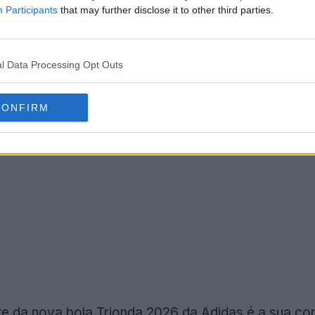
Participants
that may further disclose it to other third parties.
l Data Processing Opt Outs
CONFIRM
te da nova bola Trionda 2026 da Adidas é a sua co