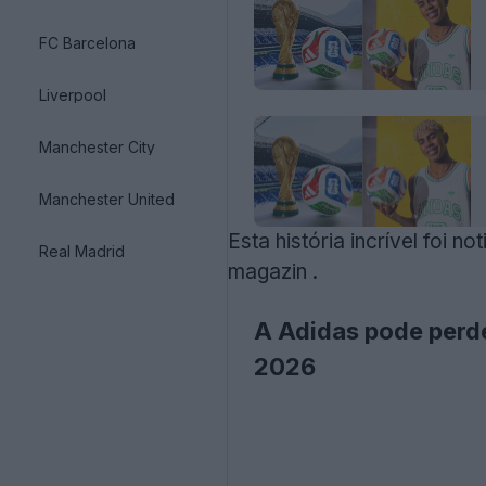
FC Barcelona
Liverpool
Manchester City
Manchester United
Esta história incrível foi n
Real Madrid
magazin
.
A Adidas pode perde
2026