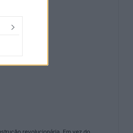
nstrução revolucionária. Em vez do