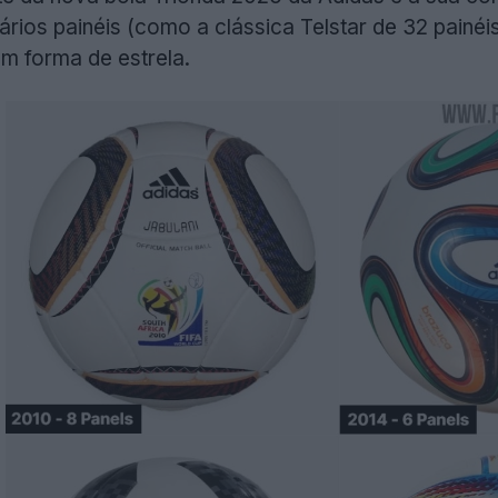
ários painéis (como a clássica Telstar de 32 painéi
em forma de estrela.