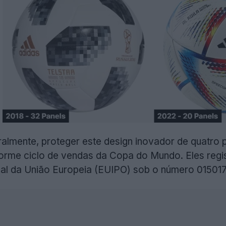
ralmente, proteger este design inovador de quatro 
rme ciclo de vendas da Copa do Mundo. Eles regist
ual da União Europeia (EUIPO) sob o número 01501