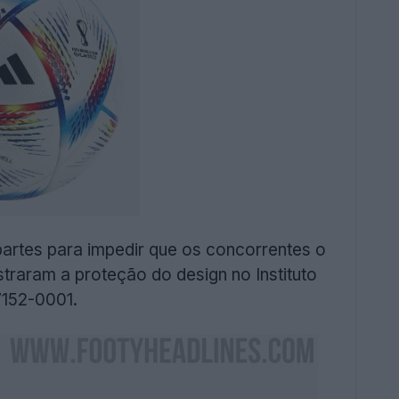
partes para impedir que os concorrentes o
raram a proteção do design no Instituto
7152-0001.