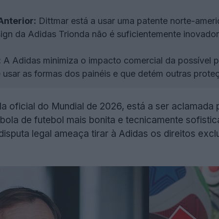
nterior:
Dittmar está a usar uma patente norte-ameri
gn da Adidas Trionda não é suficientemente inovador 
:
A Adidas minimiza o impacto comercial da possível p
de usar as formas dos painéis e que detém outras prote
la oficial do Mundial de 2026, está a ser aclamad
 bola de futebol mais bonita e tecnicamente sofist
isputa legal ameaça tirar à Adidas os direitos exc