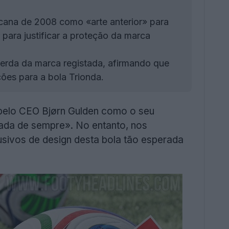
cana de 2008 como «arte anterior» para
para justificar a proteção da marca
erda da marca registada, afirmando que
ções para a bola Trionda.
a pelo CEO Bjørn Gulden como o seu
icada de sempre». No entanto, nos
lusivos de design desta bola tão esperada