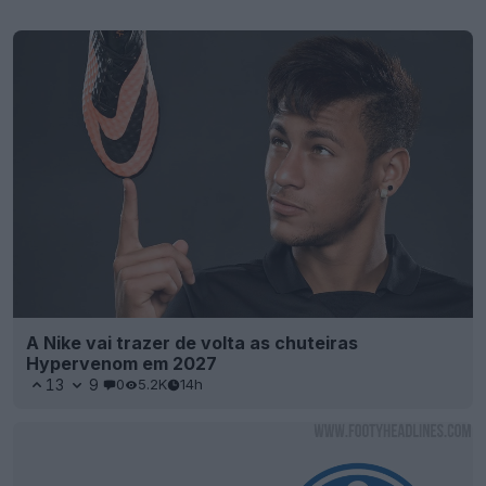
A Nike vai trazer de volta as chuteiras
Hypervenom em 2027
13
9
0
5.2K
14h