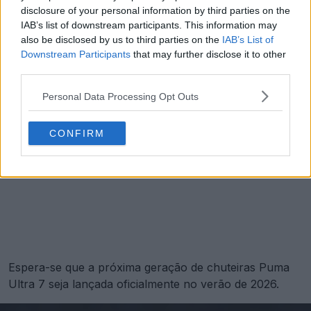
disclosure of your personal information by third parties on the
IAB’s list of downstream participants. This information may
also be disclosed by us to third parties on the
IAB’s List of
Downstream Participants
that may further disclose it to other
third parties.
Personal Data Processing Opt Outs
CONFIRM
Espera-se que a próxima geração de chuteiras Puma
Ultra 7 seja lançada oficialmente no verão de 2026.