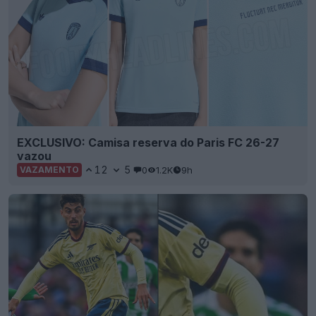
EXCLUSIVO: Camisa reserva do Paris FC 26-27
vazou
12
5
0
1.2K
9h
VAZAMENTO