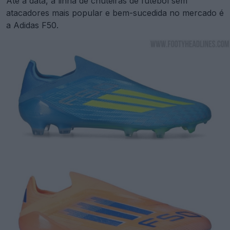
Até à data, a linha de chuteiras de futebol sem
atacadores mais popular e bem-sucedida no mercado é
a Adidas F50.