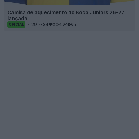
Camisa de aquecimento do Boca Juniors 26-27
lançada
29
34
0
4.9K
6h
OFICIAL