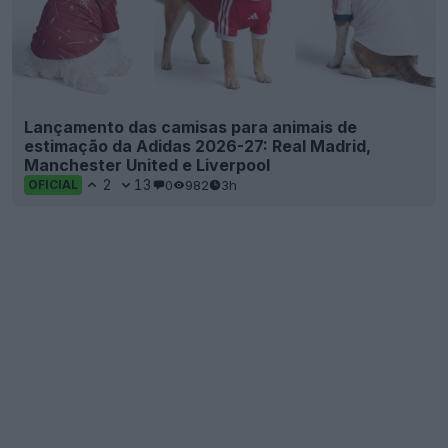
Lançamento das camisas para animais de
estimação da Adidas 2026-27: Real Madrid,
Manchester United e Liverpool
2
13
0
982
3h
OFICIAL