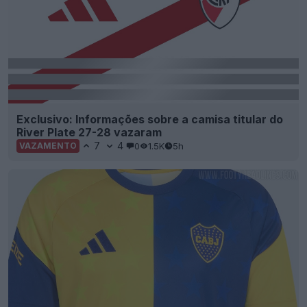
Exclusivo: Informações sobre a camisa titular do
River Plate 27-28 vazaram
7
4
0
1.5K
5h
VAZAMENTO