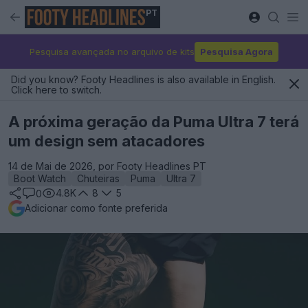
PT
Pesquisa avançada no arquivo de kits
Pesquisa Agora
Did you know? Footy Headlines is also available in English.
Click here to switch.
A próxima geração da Puma Ultra 7 terá
um design sem atacadores
14 de Mai de 2026, por Footy Headlines PT
Boot Watch
Chuteiras
Puma
Ultra 7
4.8K
8
5
0
Adicionar como fonte preferida