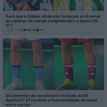
Será que a Adidas ainda não forneceu ao Arsenal
as camisas de manga comprida para a época 26-
27?
3
11
0
1.5K
11h
Vazamentos da versão beta fechada do EA
Sports FC 27 revelam a funcionalidade de meias
extra curtas