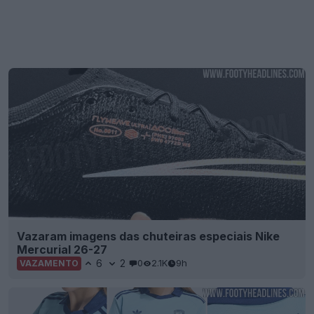
Vazaram imagens das chuteiras especiais Nike
Mercurial 26-27
6
2
0
2.1K
9h
VAZAMENTO