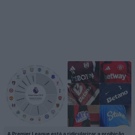
A Premier League está a ridicularizar a proibição