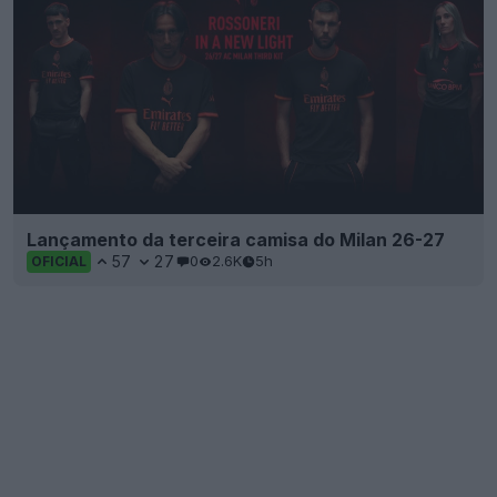
Lançamento da terceira camisa do Milan 26-27
57
27
0
2.6K
5h
OFICIAL