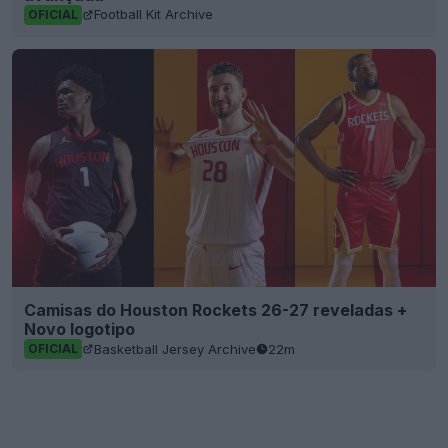
Football Kit Archive
OFICIAL
Camisas do Houston Rockets 26-27 reveladas +
Novo logotipo
Basketball Jersey Archive
22m
OFICIAL