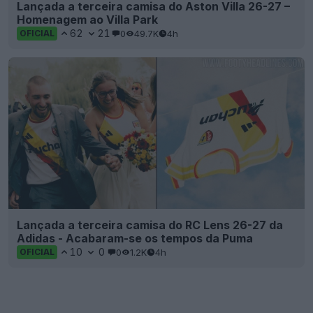
Lançada a terceira camisa do Aston Villa 26-27 –
Homenagem ao Villa Park
62
21
0
49.7K
4h
OFICIAL
Lançada a terceira camisa do RC Lens 26-27 da
Adidas - Acabaram-se os tempos da Puma
10
0
0
1.2K
4h
OFICIAL