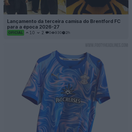
Lançamento da terceira camisa do Brentford FC
para a época 2026-27
10
2
0
930
2h
OFICIAL