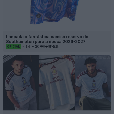
Lançada a fantástica camisa reserva do
Southampton para a época 2026-2027
14
30
0
8K
2h
OFICIAL