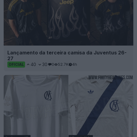
Lançamento da terceira camisa da Juventus 26-
27
40
30
0
52.7K
4h
OFICIAL