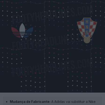
Mudança de Fabricante:
A Adidas vai substituir a Nike