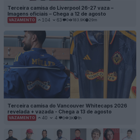
Terceira camisa do Liverpool 26-27 vaza –
Imagens oficiais – Chega a 12 de agosto
104
63
0
183.9K
29m
VAZAMENTO
Terceira camisa do Vancouver Whitecaps 2026
revelada + vazada - Chega a 13 de agosto
40
4
0
3K
1h
VAZAMENTO