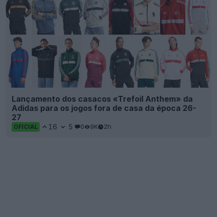
Lançamento dos casacos «Trefoil Anthem» da
Adidas para os jogos fora de casa da época 26-
27
16
5
0
9K
2h
OFICIAL