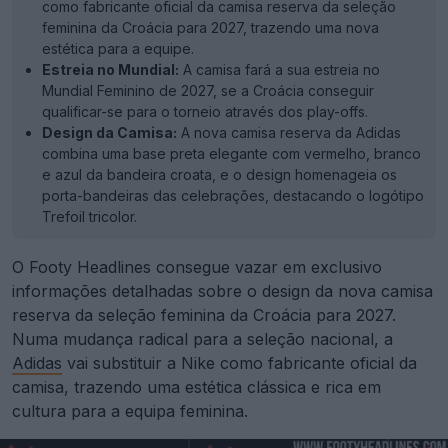
como fabricante oficial da camisa reserva da seleção
feminina da Croácia para 2027, trazendo uma nova
estética para a equipe.
Estreia no Mundial:
A camisa fará a sua estreia no
Mundial Feminino de 2027, se a Croácia conseguir
qualificar-se para o torneio através dos play-offs.
Design da Camisa:
A nova camisa reserva da Adidas
combina uma base preta elegante com vermelho, branco
e azul da bandeira croata, e o design homenageia os
porta-bandeiras das celebrações, destacando o logótipo
Trefoil tricolor.
O Footy Headlines consegue vazar em exclusivo
informações detalhadas sobre o design da nova camisa
reserva da seleção feminina da Croácia para 2027.
Numa mudança radical para a seleção nacional, a
Adidas
vai substituir a Nike como fabricante oficial da
camisa, trazendo uma estética clássica e rica em
cultura para a equipa feminina.