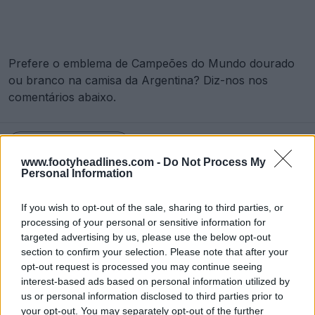
Prefere o emblema de Campeões do Mundo dourado
ou branco na camisa da Argentina? Diz-nos nos
comentários abaixo.
Mostrar Comentários
www.footyheadlines.com -
Do Not Process My
Personal Information
adidas
Argentina
Badges
International
Kit Watch
Camisas
If you wish to opt-out of the sale, sharing to third parties, or
Compartilhar
processing of your personal or sensitive information for
targeted advertising by us, please use the below opt-out
section to confirm your selection. Please note that after your
opt-out request is processed you may continue seeing
interest-based ads based on personal information utilized by
us or personal information disclosed to third parties prior to
your opt-out. You may separately opt-out of the further