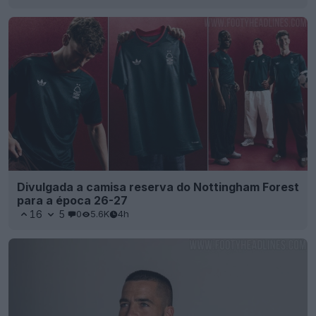
Divulgada a camisa reserva do Nottingham Forest
para a época 26-27
16
5
0
5.6K
4h