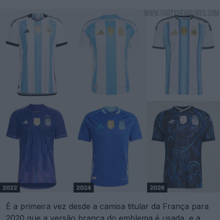
É a primeira vez desde a camisa titular da França para
2020 que a versão branca do emblema é usada, e a