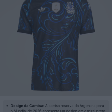
Design da Camisa:
A camisa reserva da Argentina para
o Mundial de 2026 apresenta um design em espiral preto