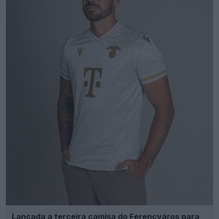
Lançada a terceira camisa do Ferencváros para
2026-2027
14
3
0
452
10h
OFICIAL