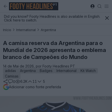
PT
Did you know? Footy Headlines is also available in English.
Click here to switch.
Início
International
Argentina
A camisa reserva da Argentina para o
Mundial de 2026 apresenta o emblema
branco de Campeões do Mundo
14 de Mai de 2026, por Footy Headlines PT
adidas
Argentina
Badges
International
Kit Watch
Camisas
6.2K
11
5
0
Adicionar como fonte preferida