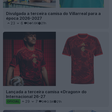
Lançamento da terceira camisa do Cruzeiro para
a época 2026-2027
26
17
0
1.4K
21h
OFICIAL