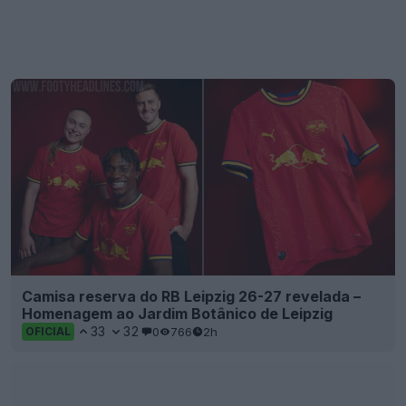
Camisa reserva do RB Leipzig 26-27 revelada –
Homenagem ao Jardim Botânico de Leipzig
33
32
0
766
2h
OFICIAL