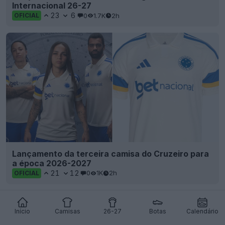
Internacional 26-27
23
6
0
1.7K
2h
OFICIAL
Lançamento da terceira camisa do Cruzeiro para
a época 2026-2027
21
12
0
1K
2h
OFICIAL
Início
Camisas
26-27
Botas
Calendário