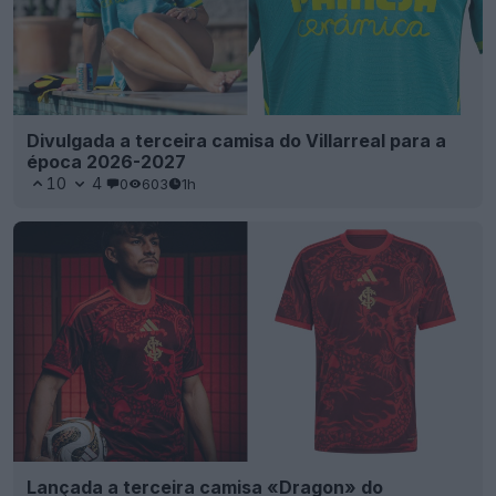
Divulgada a terceira camisa do Villarreal para a
época 2026-2027
10
4
0
603
1h
Lançada a terceira camisa «Dragon» do