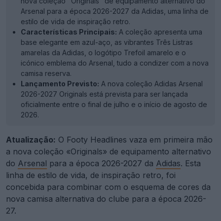
nova coleção "Originals" de equipamento alternativo do
Arsenal para a época 2026-2027 da Adidas, uma linha de
estilo de vida de inspiração retro.
Características Principais:
A coleção apresenta uma
base elegante em azul-aço, as vibrantes Três Listras
amarelas da Adidas, o logótipo Trefoil amarelo e o
icónico emblema do Arsenal, tudo a condizer com a nova
camisa reserva.
Lançamento Previsto:
A nova coleção Adidas Arsenal
2026-2027 Originals está prevista para ser lançada
oficialmente entre o final de julho e o início de agosto de
2026.
Atualização:
O Footy Headlines vaza em primeira mão
a nova coleção «Originals» de equipamento alternativo
do
Arsenal
para a época 2026-2027 da
Adidas
. Esta
linha de estilo de vida, de inspiração retro, foi
concebida para combinar com o esquema de cores da
nova camisa alternativa do clube para a época 2026-
27.