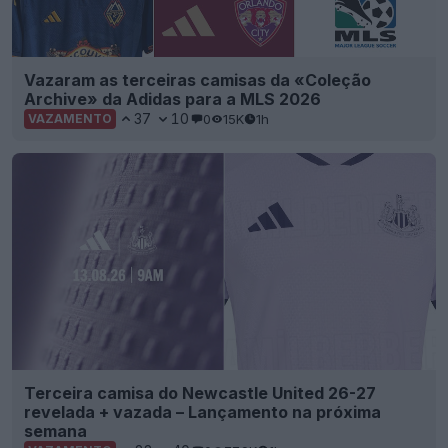
Vazaram as terceiras camisas da «Coleção
Archive» da Adidas para a MLS 2026
37
10
0
15K
1h
VAZAMENTO
Terceira camisa do Newcastle United 26-27
revelada + vazada – Lançamento na próxima
semana