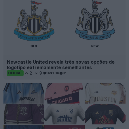
Newcastle United revela três novas opções de
logótipo extremamente semelhantes
2
9
0
1.3K
1h
OFICIAL