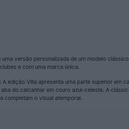
 é uma versão personalizada de um modelo clássic
 clubes e com uma marca única.
:
A edição Villa apresenta uma parte superior em
 a aba do calcanhar em couro azul-celeste. A cláss
ua completam o visual atemporal.