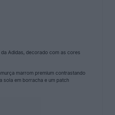
o da Adidas, decorado com as cores
 camurça marrom premium contrastando
ica sola em borracha e um patch