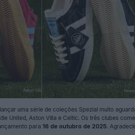
 lançar uma série de coleções Spezial muito aguarda
le United, Aston Villa e Celtic. Os três clubes com
lançamento para
16 de outubro de 2025
. Agradec