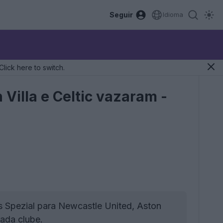
Seguir
Idioma
Click here to switch.
Villa e Celtic vazaram -
 Spezial para Newcastle United, Aston
cada clube.