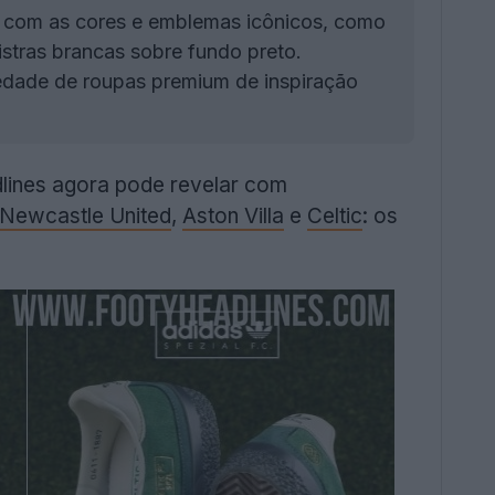
o com as cores e emblemas icônicos, como
stras brancas sobre fundo preto.
iedade de roupas premium de inspiração
lines agora pode revelar com
Newcastle United
,
Aston Villa
e
Celtic
: os