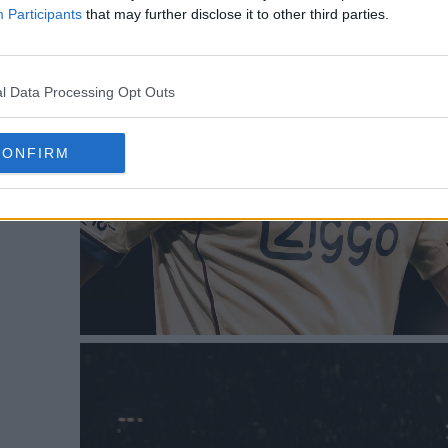
Participants
that may further disclose it to other third parties.
l Data Processing Opt Outs
CONFIRM