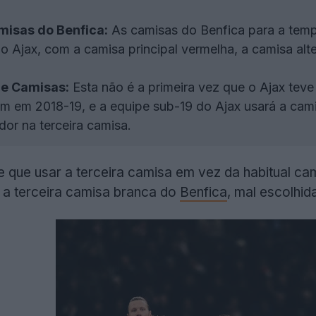
isas do Benfica:
As camisas do Benfica para a tem
do Ajax, com a camisa principal vermelha, a camisa alt
de Camisas:
Esta não é a primeira vez que o Ajax tev
m em 2018-19, e a equipe sub-19 do Ajax usará a cami
dor na terceira camisa.
 que usar a terceira camisa em vez da habitual cami
 a terceira camisa branca do
Benfica
, mal escolhid