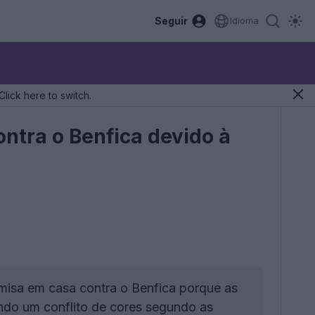
Seguir
Idioma
Click here to switch.
ontra o Benfica devido à
amisa em casa contra o Benfica porque as
ando um conflito de cores segundo as