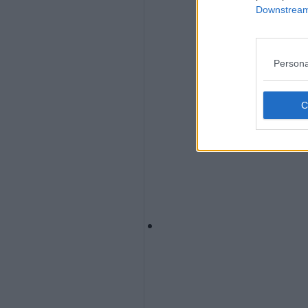
Downstream 
Persona