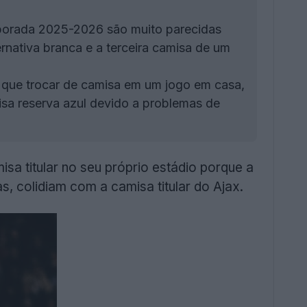
porada 2025-2026 são muito parecidas
ernativa branca e a terceira camisa de um
e que trocar de camisa em um jogo em casa,
sa reserva azul devido a problemas de
sa titular no seu próprio estádio porque a
as, colidiam com a camisa titular do Ajax.