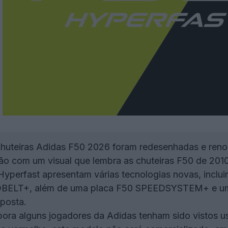
huteiras Adidas F50 2026 foram redesenhadas e re
ão com um visual que lembra as chuteiras F50 de 2010
yperfast apresentam várias tecnologias novas, in
T+, além de uma placa F50 SPEEDSYSTEM+ e uma pa
sposta.
ra alguns jogadores da Adidas tenham sido vistos u