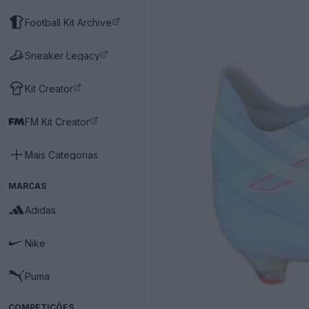
Football Kit Archive
Sneaker Legacy
Kit Creator
FM Kit Creator
Mais Categorias
MARCAS
Adidas
Nike
Puma
COMPETIÇÕES