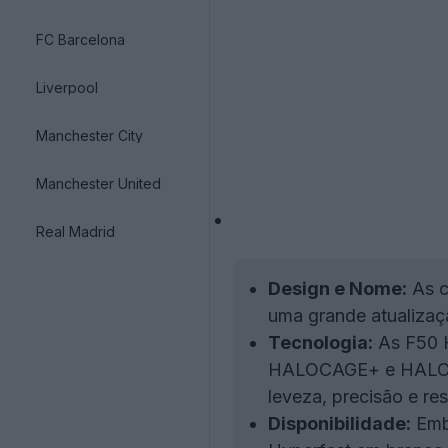
FC Barcelona
Liverpool
Manchester City
Manchester United
Real Madrid
Design e Nome:
As c
uma grande atualizaç
Tecnologia:
As F50 H
HALOCAGE+ e HALOBEL
leveza, precisão e re
Disponibilidade:
Embo