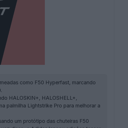
nomeadas como F50 Hyperfast, marcando
.
cluindo HALOSKIN+, HALOSHELL+,
lmilha Lightstrike Pro para melhorar a
sando um protótipo das chuteiras F50