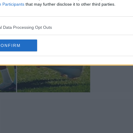
Participants
that may further disclose it to other third parties.
l Data Processing Opt Outs
CONFIRM