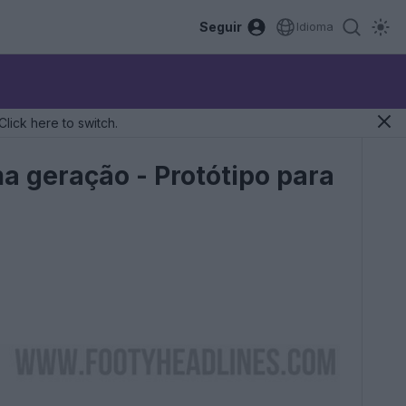
Seguir
Idioma
Click here to switch.
a geração - Protótipo para